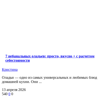
7 небанальных оладьев: просто, вкусно + с расчетом
себестоимости
Кристина
Оладьи — одно из самых универсальных и любимых блюд
домашней кухни. Они ...
13 апреля 2026
540
0
0