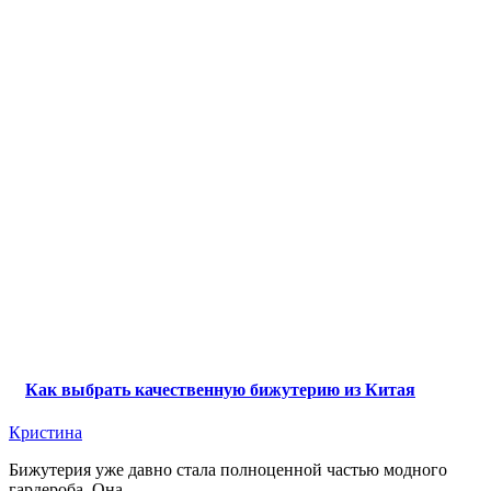
Как выбрать качественную бижутерию из Китая
Кристина
Бижутерия уже давно стала полноценной частью модного
гардероба. Она ...