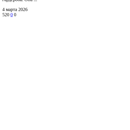
4 марта 2026
520
0
0