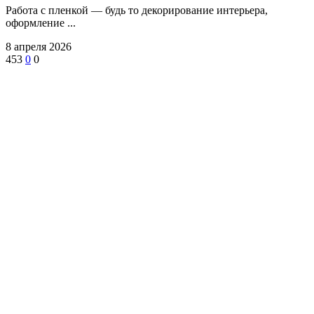
‍Работа с пленкой — будь то декорирование интерьера,
оформление ...
8 апреля 2026
453
0
0