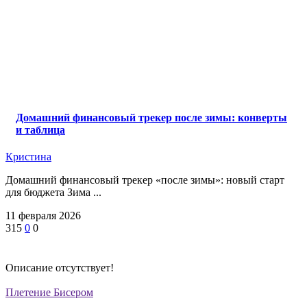
Домашний финансовый трекер после зимы: конверты
и таблица
Кристина
Домашний финансовый трекер «после зимы»: новый старт
для бюджета Зима ...
11 февраля 2026
315
0
0
Описание отсутствует!
Плетение Бисером