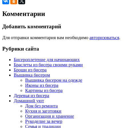
Комментарии
Добавить комментарий
Для отправки комментария вам необходимо
авторизоваться
.
Рубрики сайта
Бисероплетение для начинающих
Браслеты из бисера своими руками
Броши из бисера
Вышивка бисером
Вышивка бисером на одежде
Иконы из бисера
Картины из бисера
Деревья из бисера
Домашний уют
Дом без ремонта
Кухня и заготовки
Организация и хранение
Рукоделие за вечер
Семья и традиции