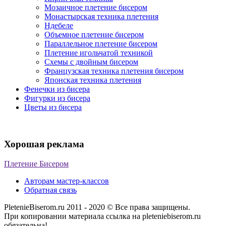
Мозаичное плетение бисером
Монастырская техника плетения
Ндебеле
Объемное плетение бисером
Параллельное плетение бисером
Плетение игольчатой техникой
Схемы с двойным бисером
Французская техника плетения бисером
Японская техника плетения
Фенечки из бисера
Фигурки из бисера
Цветы из бисера
Хорошая реклама
Плетение Бисером
Авторам мастер-классов
Обратная связь
PletenieBiserom.ru 2011 - 2020 © Все права защищены.
При копировании материала ссылка на pleteniebiserom.ru
обязательна!