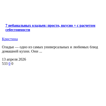
7 небанальных оладьев: просто, вкусно + с расчетом
себестоимости
Кристина
Оладьи — одно из самых универсальных и любимых блюд
домашней кухни. Они ...
13 апреля 2026
533
0
0