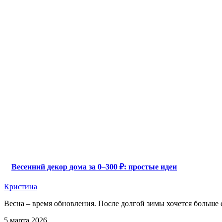
Весенний декор дома за 0–300 ₽: простые идеи
Кристина
Весна – время обновления. После долгой зимы хочется больше св
5 марта 2026