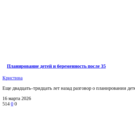
Планирование детей и беременность после 35
Кристина
Еще двадцать–тридцать лет назад разговор о планировании детей
16 марта 2026
514
0
0