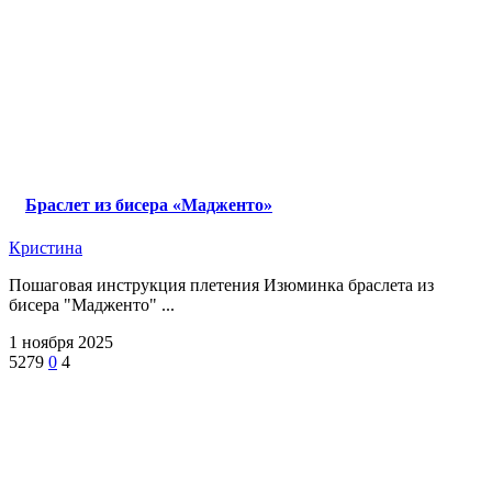
Браслет из бисера «Мадженто»
Кристина
Пошаговая инструкция плетения Изюминка браслета из
бисера "Мадженто" ...
1 ноября 2025
5279
0
4