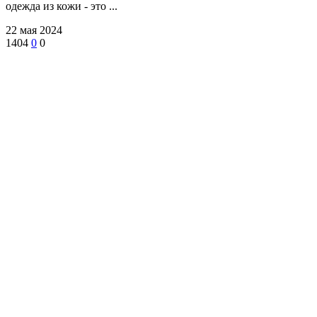
одежда из кожи - это ...
22 мая 2024
1404
0
0