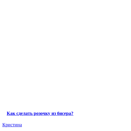
Как сделать розочку из бисера?
Кристина