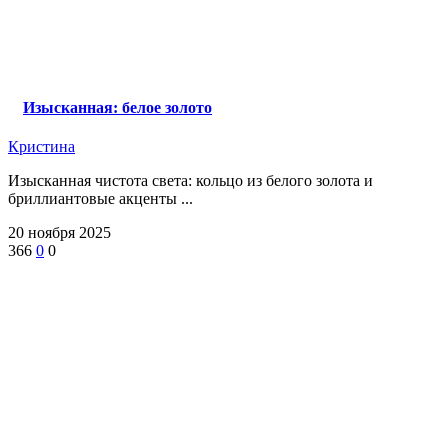
Изысканная: белое золото
Кристина
Изысканная чистота света: кольцо из белого золота и
бриллиантовые акценты ...
20 ноября 2025
366
0
0