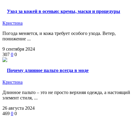
Уход за кожей в осенью: кремы, маски и процедуры
Кристина
Погода меняется, и кожа требует особого ухода. Ветер,
понижение ...
9 сентября 2024
307
0
0
Почему длинное пальто всегда в моде
Кристина
Длинное пальто – это не просто верхняя одежда, а настоящий
элемент стиля, ...
26 августа 2024
469
0
0