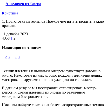
Ангелочек из бисера
Кристина
1. Подготовка материалов Прежде чем начать творить, важно
правильно ...
11 декабря 2023
4358
1
2
Навигация по записям
1
2
3
…
6
7
Техник плетения и вышивки бисером существует довольно
много. Некоторые из них хорошо подходят для начинающих
мастеров, а с другими новичок уже вряд ли совладает.
В данном разделе мы постарались отсортировать мастер-
классы и схемы плетения из бисера по различным
методикам бисероплетения.
Ниже вы найдете список наиболее распространенных техник