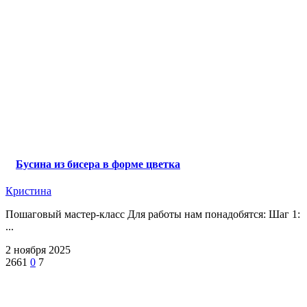
Бусина из бисера в форме цветка
Кристина
Пошаговый мастер-класс Для работы нам понадобятся: Шаг 1:
...
2 ноября 2025
2661
0
7