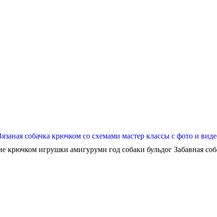
Вязаная собачка крючком со схемами мастер классы с фото и виде
ие крючком игрушки амигуруми год собаки бульдог Забавная собач