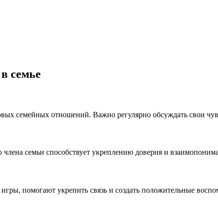
в семье
овых семейных отношений. Важно регулярно обсуждать свои чув
о члена семьи способствует укреплению доверия и взаимопоним
 игры, помогают укрепить связь и создать положительные воспо