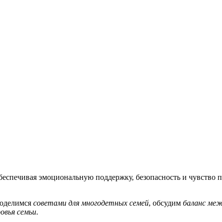
беспечивая эмоциональную поддержку, безопасность и чувство
поделимся
советами для многодетных семей
, обсудим
баланс меж
овья семьи
.