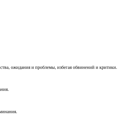
ства, ожидания и проблемы, избегая обвинений и критики.
ания.
минания.