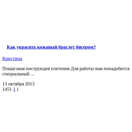
Как украсить кожаный браслет бисером?
Кристина
Пошаговая инструкция плетения Для работы вам понадобится
специальный ...
13 октября 2013
1451
1
1