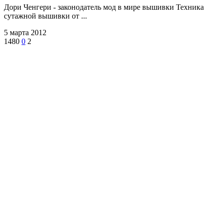
Дори Ченгери - законодатель мод в мире вышивки Техника
сутажной вышивки от ...
5 марта 2012
1480
0
2