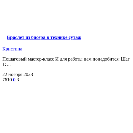
Браслет из бисера в технике сутаж
Кристина
Пошаговый мастер-класс И для работы нам понадобится: Шаг
1: ...
22 ноября 2023
7610
0
3