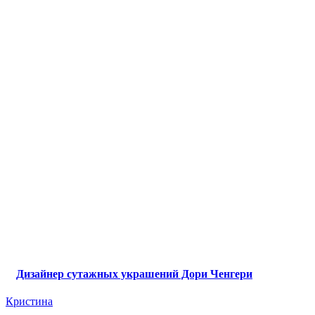
Дизайнер сутажных украшений Дори Ченгери
Кристина