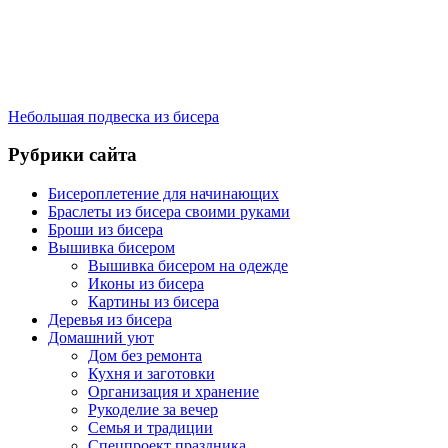
Небольшая подвеска из бисера
Рубрики сайта
Бисероплетение для начинающих
Браслеты из бисера своими руками
Броши из бисера
Вышивка бисером
Вышивка бисером на одежде
Иконы из бисера
Картины из бисера
Деревья из бисера
Домашний уют
Дом без ремонта
Кухня и заготовки
Организация и хранение
Рукоделие за вечер
Семья и традиции
Спецпроект праздника