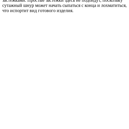
застежками. Простые застежки здесь не подойдут, поскольку
сутажный шнур может начать сыпаться с конца и лохматиться,
что испортит вид готового изделия.