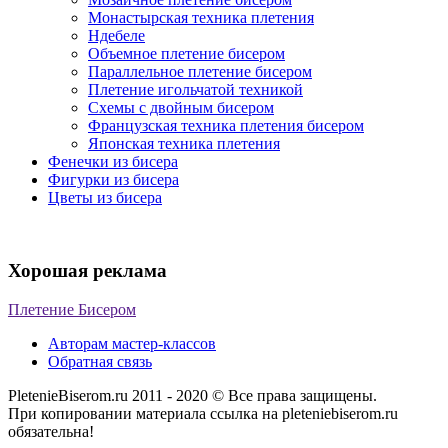
Монастырская техника плетения
Ндебеле
Объемное плетение бисером
Параллельное плетение бисером
Плетение игольчатой техникой
Схемы с двойным бисером
Французская техника плетения бисером
Японская техника плетения
Фенечки из бисера
Фигурки из бисера
Цветы из бисера
Хорошая реклама
Плетение Бисером
Авторам мастер-классов
Обратная связь
PletenieBiserom.ru 2011 - 2020 © Все права защищены.
При копировании материала ссылка на pleteniebiserom.ru
обязательна!