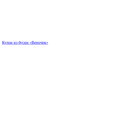
Кулон из бусин «Веночек»