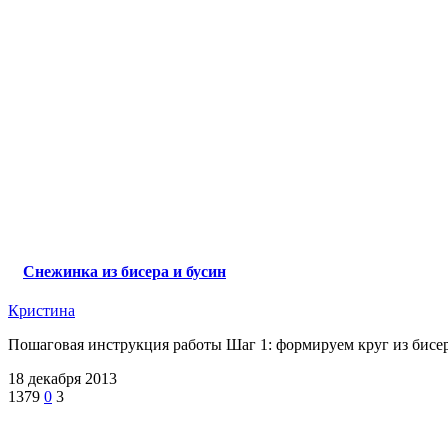
Снежинка из бисера и бусин
Кристина
Пошаговая инструкция работы Шаг 1: формируем круг из бисера
18 декабря 2013
1379
0
3