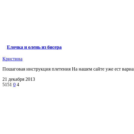
Елочка и олень из бисера
Кристина
Пошаговая инструкция плетения На нашем сайте уже ест вариа
21 декабря 2013
5151
0
4