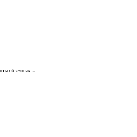
нты объемных ...