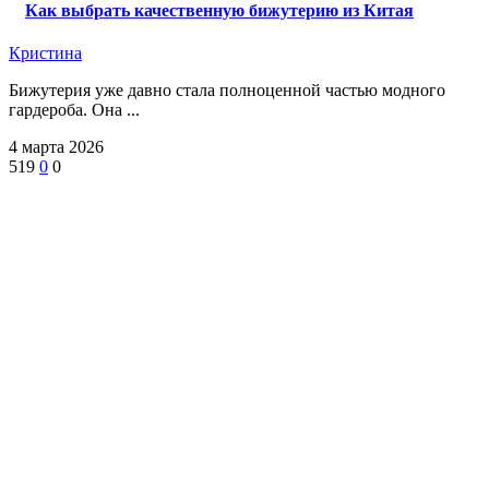
Как выбрать качественную бижутерию из Китая
Кристина
Бижутерия уже давно стала полноценной частью модного
гардероба. Она ...
4 марта 2026
519
0
0