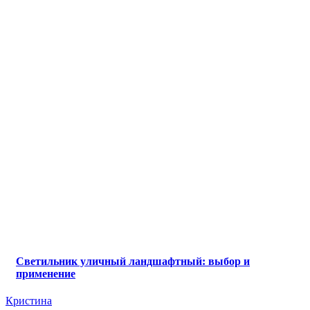
Светильник уличный ландшафтный: выбор и
применение
Кристина