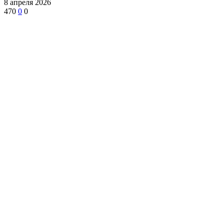
8 апреля 2026
470
0
0