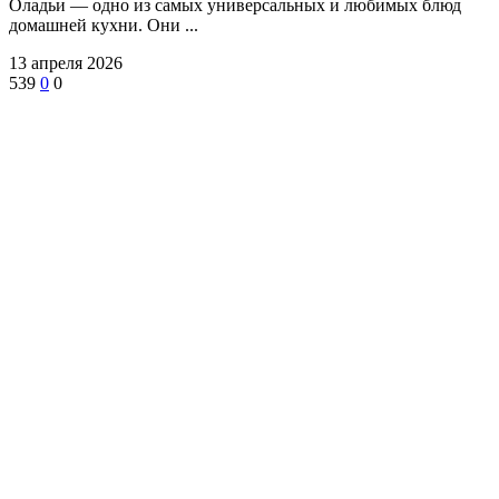
Оладьи — одно из самых универсальных и любимых блюд
домашней кухни. Они ...
13 апреля 2026
539
0
0