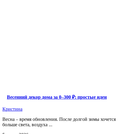
Весенний декор дома за 0–300 ₽: простые идеи
Кристина
Весна – время обновления. После долгой зимы хочется
больше света, воздуха ...