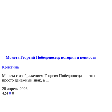
Монета Георгий Победоносец: история и ценность
Кристина
Монета с изображением Георгия Победоносца — это не
просто денежный знак, а ...
28 апреля 2026
424
0
0