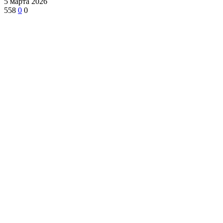
5 марта 2026
558
0
0