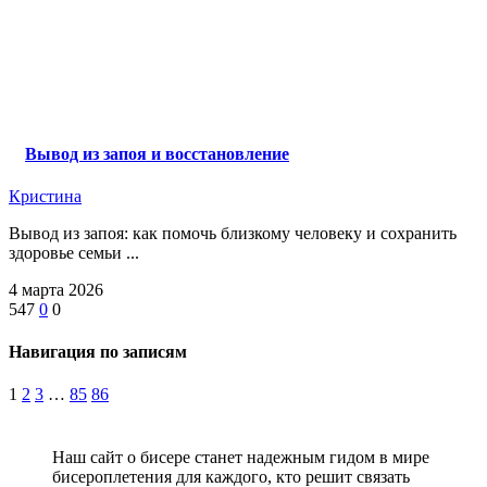
Вывод из запоя и восстановление
Кристина
Вывод из запоя: как помочь близкому человеку и сохранить
здоровье семьи ...
4 марта 2026
547
0
0
Навигация по записям
1
2
3
…
85
86
Наш сайт о бисере станет надежным гидом в мире
бисероплетения для каждого, кто решит связать