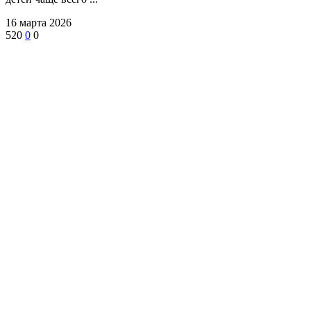
16 марта 2026
520
0
0