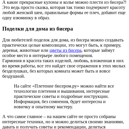
А какие прекрасные кулоны и колье можно плести из бисера?!
Это ведь просто сказка, которая так тонко подчеркнет красоту
любой женской шеи, правильные формы ее плеч, добавит еще
одну изюминку в образ.
Поделки для дома из бисера
Для любителей поделок для дома, из бисера можно создавать
практически целые композиции, это могут быть, к примеру,
деревья, животные или
цветы из бисера
, которые займут
особое место в интерьере любого помещения.
Гармония и красота таких изделий, любовь, вложенная в них
во время работы, все это найдет свое отражения в этих милых
безделушках, без которых комната может быть и вовсе
бездушной.
На сайте «Плетение бисером.ру» можно найти все
технологии плетения и вышивания, интересные
практические советы и подробные инструкции.
Информация, без сомнения, будет интересна и
новичку и опытному мастеру.
А что самое главное – на нашем сайте не просто собраны
интересные техники, но и можно делиться своими знаниями,
давать и получать советы и рекомендации, делиться