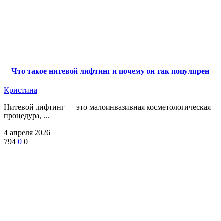
Что такое нитевой лифтинг и почему он так популярен
Кристина
Нитевой лифтинг — это малоинвазивная косметологическая
процедура, ...
4 апреля 2026
794
0
0