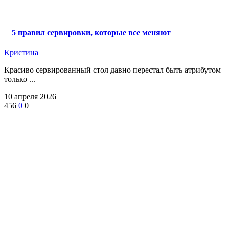
5 правил сервировки, которые все меняют
Кристина
Красиво сервированный стол давно перестал быть атрибутом
только ...
10 апреля 2026
456
0
0