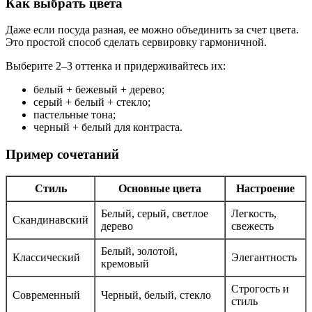
Как выбрать цвета
Даже если посуда разная, ее можно объединить за счет цвета.
Это простой способ сделать сервировку гармоничной.
Выберите 2–3 оттенка и придерживайтесь их:
белый + бежевый + дерево;
серый + белый + стекло;
пастельные тона;
черный + белый для контраста.
Пример сочетаний
Стиль
Основные цвета
Настроение
Белый, серый, светлое
Легкость,
Скандинавский
дерево
свежесть
Белый, золотой,
Классический
Элегантность
кремовый
Строгость и
Современный
Черный, белый, стекло
стиль