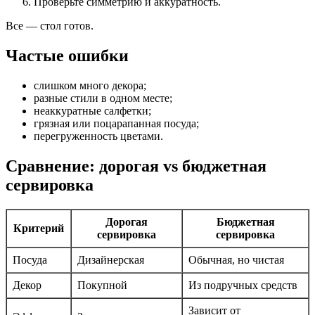
Проверьте симметрию и аккуратность.
Все — стол готов.
Частые ошибки
слишком много декора;
разные стили в одном месте;
неаккуратные салфетки;
грязная или поцарапанная посуда;
перегруженность цветами.
Сравнение: дорогая vs бюджетная
сервировка
Дорогая
Бюджетная
Критерий
сервировка
сервировка
Посуда
Дизайнерская
Обычная, но чистая
Декор
Покупной
Из подручных средств
Зависит от