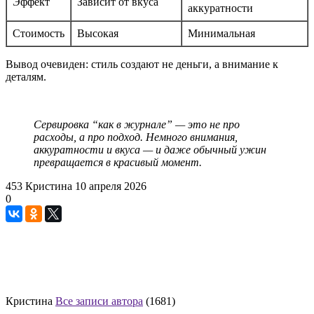
Эффект
Зависит от вкуса
аккуратности
Стоимость
Высокая
Минимальная
Вывод очевиден: стиль создают не деньги, а внимание к
деталям.
Сервировка “как в журнале” — это не про
расходы, а про подход. Немного внимания,
аккуратности и вкуса — и даже обычный ужин
превращается в красивый момент.
453
Кристина
10 апреля 2026
0
Кристина
Все записи автора
(1681)