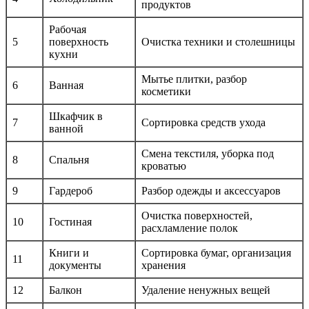
продуктов
Рабочая
5
поверхность
Очистка техники и столешницы
кухни
Мытье плитки, разбор
6
Ванная
косметики
Шкафчик в
7
Сортировка средств ухода
ванной
Смена текстиля, уборка под
8
Спальня
кроватью
9
Гардероб
Разбор одежды и аксессуаров
Очистка поверхностей,
10
Гостиная
расхламление полок
Книги и
Сортировка бумаг, организация
11
документы
хранения
12
Балкон
Удаление ненужных вещей