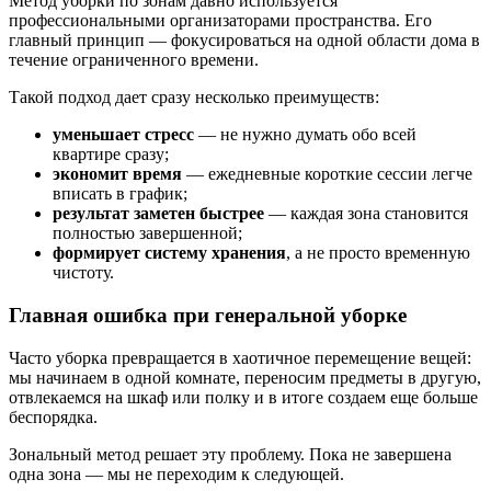
Метод уборки по зонам давно используется
профессиональными организаторами пространства. Его
главный принцип — фокусироваться на одной области дома в
течение ограниченного времени.
Такой подход дает сразу несколько преимуществ:
уменьшает стресс
— не нужно думать обо всей
квартире сразу;
экономит время
— ежедневные короткие сессии легче
вписать в график;
результат заметен быстрее
— каждая зона становится
полностью завершенной;
формирует систему хранения
, а не просто временную
чистоту.
Главная ошибка при генеральной уборке
Часто уборка превращается в хаотичное перемещение вещей:
мы начинаем в одной комнате, переносим предметы в другую,
отвлекаемся на шкаф или полку и в итоге создаем еще больше
беспорядка.
Зональный метод решает эту проблему. Пока не завершена
одна зона — мы не переходим к следующей.