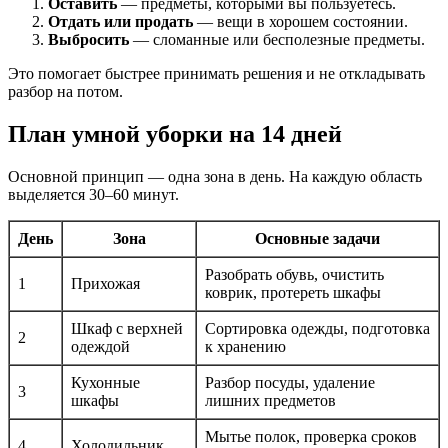
Оставить
— предметы, которыми вы пользуетесь.
Отдать или продать
— вещи в хорошем состоянии.
Выбросить
— сломанные или бесполезные предметы.
Это помогает быстрее принимать решения и не откладывать
разбор на потом.
План умной уборки на 14 дней
Основной принцип — одна зона в день. На каждую область
выделяется 30–60 минут.
День
Зона
Основные задачи
Разобрать обувь, очистить
1
Прихожая
коврик, протереть шкафы
Шкаф с верхней
Сортировка одежды, подготовка
2
одеждой
к хранению
Кухонные
Разбор посуды, удаление
3
шкафы
лишних предметов
Мытье полок, проверка сроков
4
Холодильник