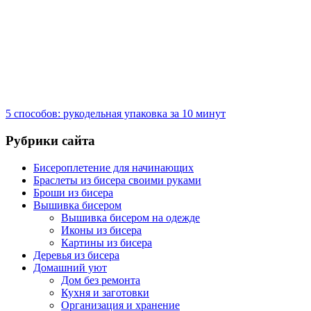
5 способов: рукодельная упаковка за 10 минут
Рубрики сайта
Бисероплетение для начинающих
Браслеты из бисера своими руками
Броши из бисера
Вышивка бисером
Вышивка бисером на одежде
Иконы из бисера
Картины из бисера
Деревья из бисера
Домашний уют
Дом без ремонта
Кухня и заготовки
Организация и хранение