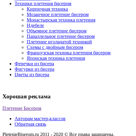
Техники плетения бисером
Кирпичная техника
Мозаичное плетение бисером
Монастырская техника плетения
Ндебеле
Объемное плетение бисером
Параллельное плетение бисером
Плетение игольчатой техникой
Схемы с двойным бисером
Французская техника плетения бисером
Японская техника плетения
Фенечки из бисера
Фигурки из бисера
Цветы из бисера
Хорошая реклама
Плетение Бисером
Авторам мастер-классов
Обратная связь
PletenieBiserom.ru 2011 - 2020 © Все права защищены.