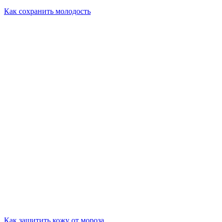
Как сохранить молодость
Как защитить кожу от мороза