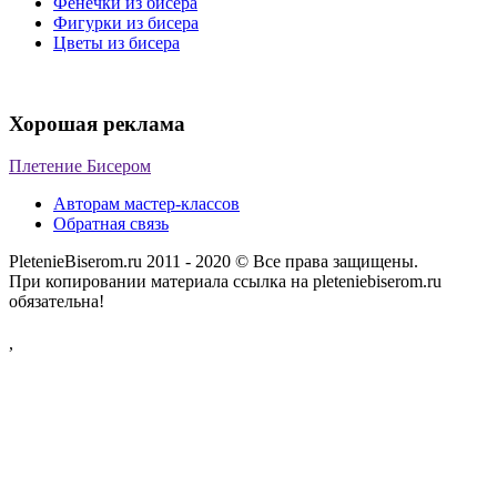
Фенечки из бисера
Фигурки из бисера
Цветы из бисера
Хорошая реклама
Плетение Бисером
Авторам мастер-классов
Обратная связь
PletenieBiserom.ru 2011 - 2020 © Все права защищены.
При копировании материала ссылка на pleteniebiserom.ru
обязательна!
,