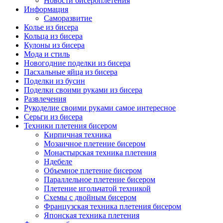
Новости бисероплетения
Информация
Саморазвитие
Колье из бисера
Кольца из бисера
Кулоны из бисера
Мода и стиль
Новогодние поделки из бисера
Пасхальные яйца из бисера
Поделки из бусин
Поделки своими руками из бисера
Развлечения
Рукоделие своими руками самое интересное
Серьги из бисера
Техники плетения бисером
Кирпичная техника
Мозаичное плетение бисером
Монастырская техника плетения
Ндебеле
Объемное плетение бисером
Параллельное плетение бисером
Плетение игольчатой техникой
Схемы с двойным бисером
Французская техника плетения бисером
Японская техника плетения