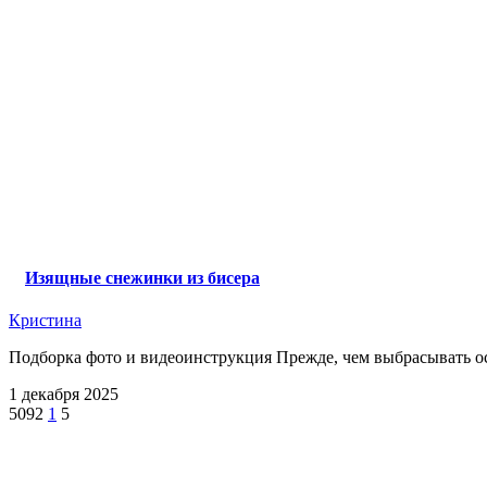
Изящные снежинки из бисера
Кристина
Подборка фото и видеоинструкция Прежде, чем выбрасывать ост
1 декабря 2025
5092
1
5