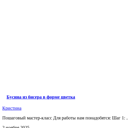
Бусина из бисера в форме цветка
Кристина
Пошаговый мастер-класс Для работы нам понадобятся: Шаг 1: ..
2 ноября 2025