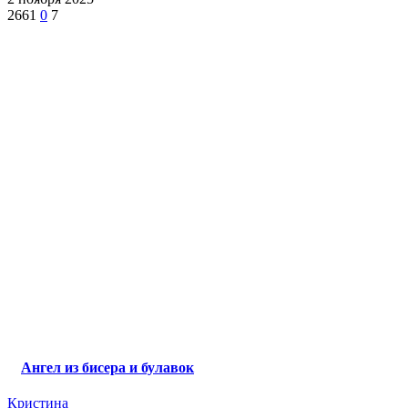
2661
0
7
Ангел из бисера и булавок
Кристина