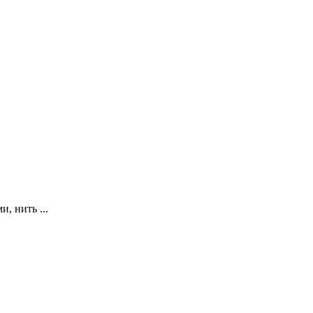
, нить ...