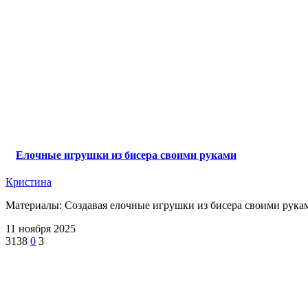
Елочные игрушки из бисера своими руками
Кристина
Материалы: Создавая елочные игрушки из бисера своими руками
11 ноября 2025
3138
0
3