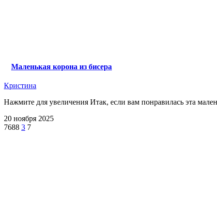
Маленькая корона из бисера
Кристина
Нажмите для увеличения Итак, если вам понравилась эта малень
20 ноября 2025
7688
3
7