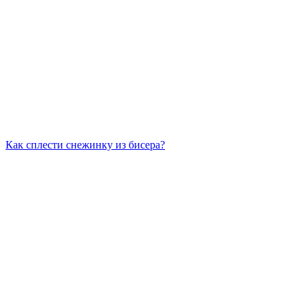
Как сплести снежинку из бисера?