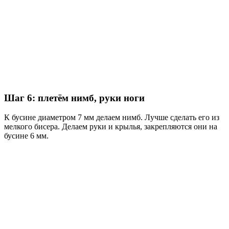
Шаг 6: плетём нимб, руки ноги
К бусине диаметром 7 мм делаем нимб. Лучше сделать его из
мелкого бисера. Делаем руки и крылья, закрепляются они на
бусине 6 мм.