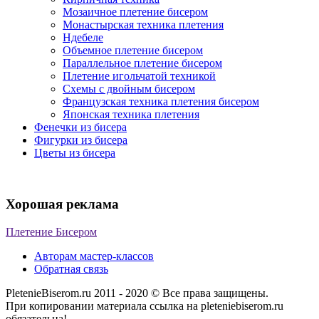
Мозаичное плетение бисером
Монастырская техника плетения
Ндебеле
Объемное плетение бисером
Параллельное плетение бисером
Плетение игольчатой техникой
Схемы с двойным бисером
Французская техника плетения бисером
Японская техника плетения
Фенечки из бисера
Фигурки из бисера
Цветы из бисера
Хорошая реклама
Плетение Бисером
Авторам мастер-классов
Обратная связь
PletenieBiserom.ru 2011 - 2020 © Все права защищены.
При копировании материала ссылка на pleteniebiserom.ru
обязательна!