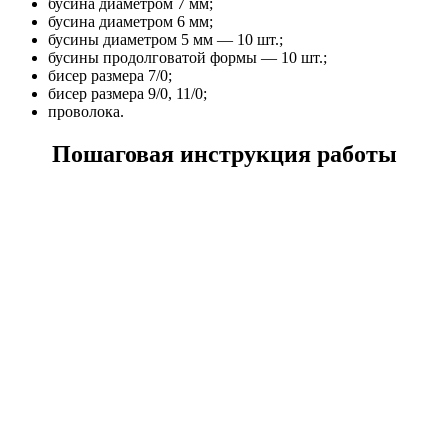
бусина диаметром 7 мм;
бусина диаметром 6 мм;
бусины диаметром 5 мм — 10 шт.;
бусины продолговатой формы — 10 шт.;
бисер размера 7/0;
бисер размера 9/0, 11/0;
проволока.
Пошаговая инструкция работы