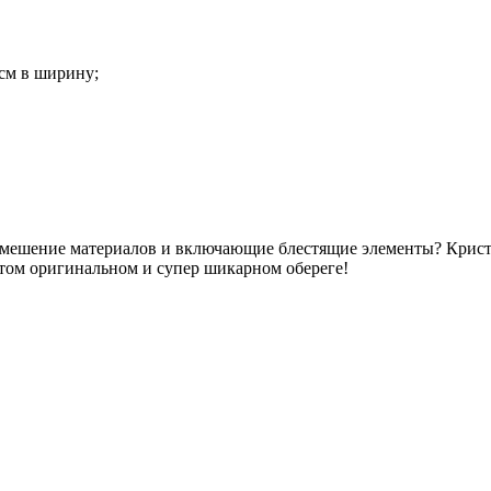
 см в ширину;
мешение материалов и включающие блестящие элементы? Кристал
этом оригинальном и супер шикарном обереге!