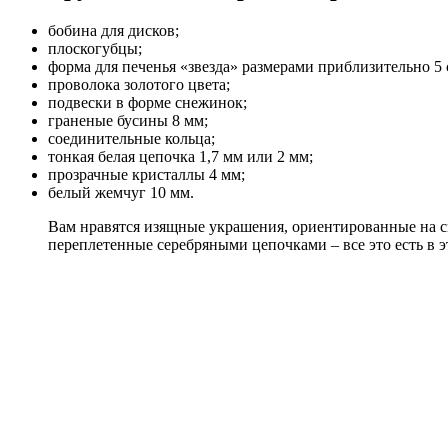
бобина для дисков;
плоскогубцы;
форма для печенья «звезда» размерами приблизительно 5
проволока золотого цвета;
подвески в форме снежинок;
граненые бусины 8 мм;
соединительные кольца;
тонкая белая цепочка 1,7 мм или 2 мм;
прозрачные кристаллы 4 мм;
белый жемчуг 10 мм.
Вам нравятся изящные украшения, ориентированные на с
переплетенные серебряными цепочками – все это есть в 