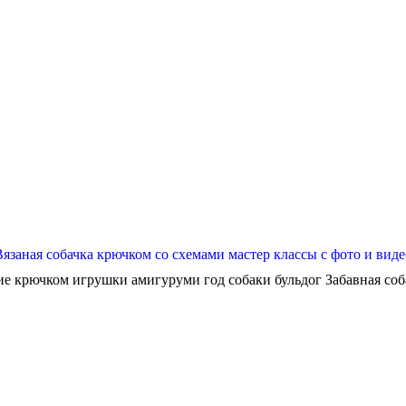
Вязаная собачка крючком со схемами мастер классы с фото и виде
ие крючком игрушки амигуруми год собаки бульдог Забавная собач