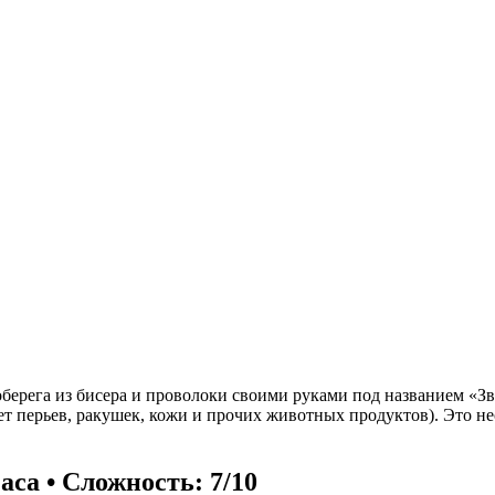
ерега из бисера и проволоки своими руками под названием «Звез
т перьев, ракушек, кожи и прочих животных продуктов). Это не
аса • Сложность: 7/10