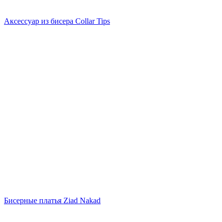
Аксессуар из бисера Collar Tips
Бисерные платья Ziad Nakad