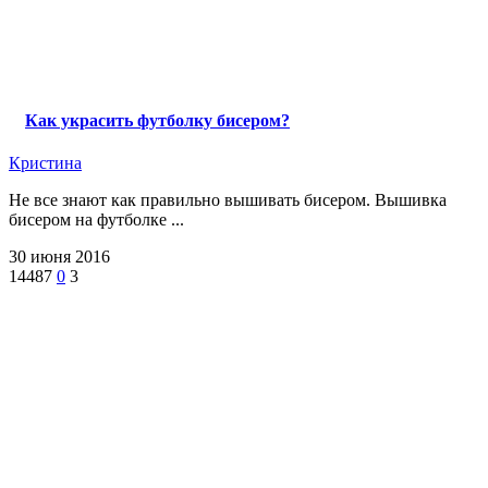
Как украсить футболку бисером?
Кристина
Не все знают как правильно вышивать бисером. Вышивка
бисером на футболке ...
30 июня 2016
14487
0
3