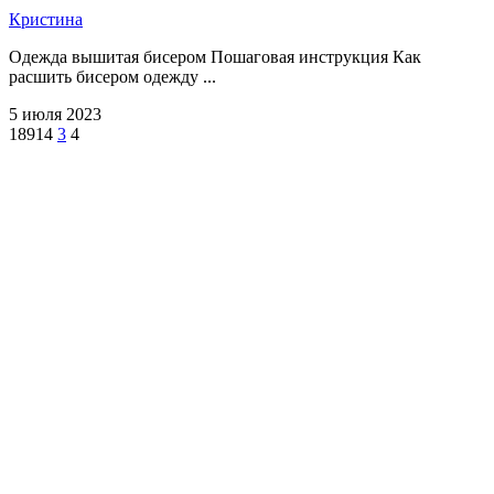
Кристина
Одежда вышитая бисером Пошаговая инструкция Как
расшить бисером одежду ...
5 июля 2023
18914
3
4