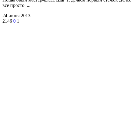
все просто. ...
24 июня 2013
2146
0
1