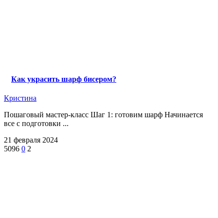
Как украсить шарф бисером?
Кристина
Пошаговый мастер-класс Шаг 1: готовим шарф Начинается
все с подготовки ...
21 февраля 2024
5096
0
2