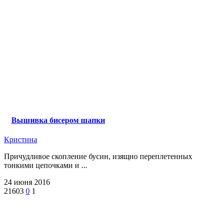
Вышивка бисером шапки
Кристина
Причудливое скопление бусин, изящно переплетенных
тонкими цепочками и ...
24 июня 2016
21603
0
1