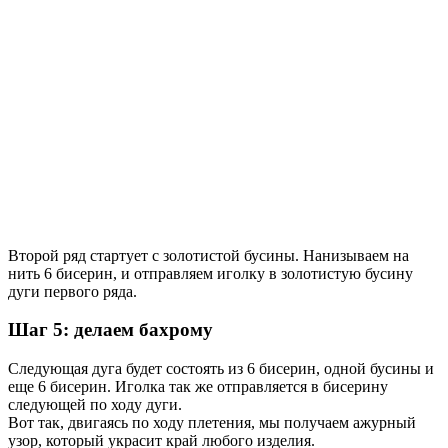
Второй ряд стартует с золотистой бусины. Нанизываем на
нить 6 бисерин, и отправляем иголку в золотистую бусину
дуги первого ряда.
Шаг 5: делаем бахрому
Следующая дуга будет состоять из 6 бисерин, одной бусины и
еще 6 бисерин. Иголка так же отправляется в бисерину
следующей по ходу дуги.
Вот так, двигаясь по ходу плетения, мы получаем ажурный
узор, который украсит край любого изделия.