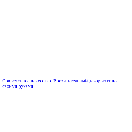
Современное искусство. Восхитительный декор из гипса
своими руками