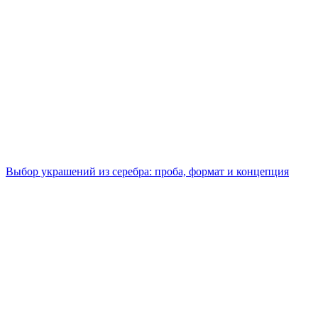
Выбор украшений из серебра: проба, формат и концепция