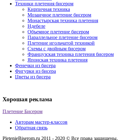
Техники плетения бисером
Кирпичная техника
Мозаичное плетение бисером
Монастырская техника плетения
Ндебеле
Объемное плетение бисером
Параллельное плетение бисером
Плетение игольчатой техникой
Схемы с двойным бисером
Французская техника плетения бисером
Японская техника плетения
Фенечки из бисера
Фигурки из бисера
Цветы из бисера
Хорошая реклама
Плетение Бисером
Авторам мастер-классов
Обратная связь
PletenieBiserom.ru 2011 - 2020 © Все права защищены.