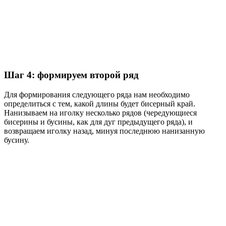
Шаг 4: формируем второй ряд
Для формирования следующего ряда нам необходимо
определиться с тем, какой длины будет бисерный край.
Нанизываем на иголку несколько рядов (чередующиеся
бисерины и бусины, как для дуг предыдущего ряда), и
возвращаем иголку назад, минуя последнюю нанизанную
бусину.