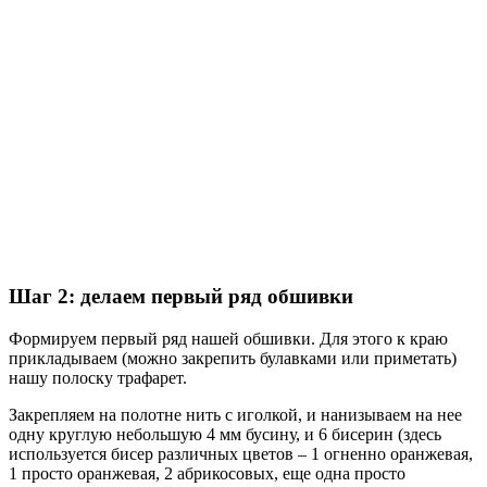
Шаг 2: делаем первый ряд обшивки
Формируем первый ряд нашей обшивки. Для этого к краю
прикладываем (можно закрепить булавками или приметать)
нашу полоску трафарет.
Закрепляем на полотне нить с иголкой, и нанизываем на нее
одну круглую небольшую 4 мм бусину, и 6 бисерин (здесь
используется бисер различных цветов – 1 огненно оранжевая,
1 просто оранжевая, 2 абрикосовых, еще одна просто