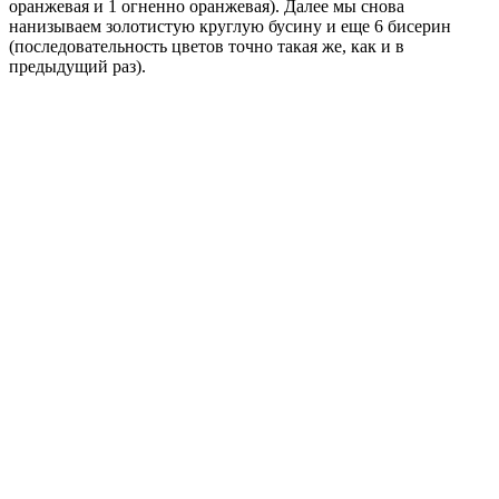
оранжевая и 1 огненно оранжевая). Далее мы снова
нанизываем золотистую круглую бусину и еще 6 бисерин
(последовательность цветов точно такая же, как и в
предыдущий раз).