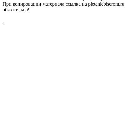
При копировании материала ссылка на pleteniebiserom.ru
обязательна!
,