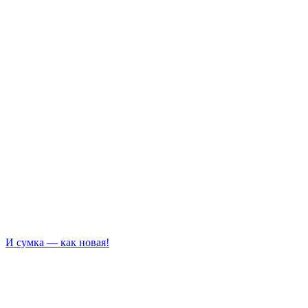
И сумка — как новая!