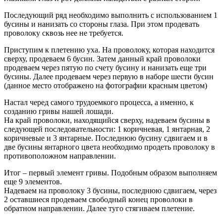
Последующий ряд необходимо выполнить с использованием 1
бусины и нанизать со стороны глаза. При этом продевать
проволоку сквозь нее не требуется.
Приступим к плетению уха. На проволоку, которая находится
сверху, продеваем 6 бусин. Затем данный край проволоки
продеваем через пятую по счету бусину и нанизать еще три
бусины. Далее продеваем через первую в наборе шести бусин
(данное место отображено на фотографии красным цветом)
Настал черед самого трудоемкого процесса, а именно, к
созданию гривы нашей лошади.
На край проволоки, находящийся сверху, надеваем бусины в
следующей последовательности: 1 коричневая, 1 янтарная, 2
коричневые и 3 янтарные. Последнюю бусину сдвигаем и в
две бусины янтарного цвета необходимо продеть проволоку в
противоположном направлении.
Итог – первый элемент гривы. Подобным образом выполняем
еще 9 элементов.
Надеваем на проволоку 3 бусины, последнюю сдвигаем, через
2 оставшиеся продеваем свободный конец проволоки в
обратном направлении. Далее туго стягиваем плетение.