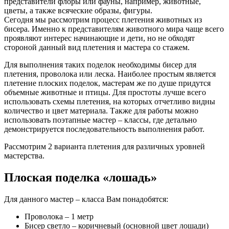
представители флоры или фауны, например, животные,
цветы, а также всяческие образы, фигуры.
Сегодня мы рассмотрим процесс плетения животных из
бисера. Именно к представителям животного мира чаще всего
проявляют интерес начинающие и дети, но не обходят
стороной данный вид плетения и мастера со стажем.
Для выполнения таких поделок необходимы бисер для
плетения, проволока или леска. Наиболее простым является
плетение плоских поделок, мастерам же по душе придутся
объемные животные и птицы. Для простоты лучше всего
использовать схемы плетения, на которых отчетливо видны
количество и цвет материала. Также для работы можно
использовать поэтапные мастер – классы, где детально
демонстрируется последовательность выполнения работ.
Рассмотрим 2 варианта плетения для различных уровней
мастерства.
Плоская поделка «лошадь»
Для данного мастер – класса Вам понадобятся:
Проволока – 1 метр
Бисер светло – коричневый (основной цвет лошади)