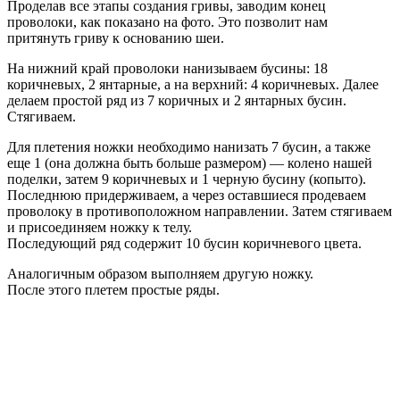
Проделав все этапы создания гривы, заводим конец
проволоки, как показано на фото. Это позволит нам
притянуть гриву к основанию шеи.
На нижний край проволоки нанизываем бусины: 18
коричневых, 2 янтарные, а на верхний: 4 коричневых. Далее
делаем простой ряд из 7 коричных и 2 янтарных бусин.
Стягиваем.
Для плетения ножки необходимо нанизать 7 бусин, а также
еще 1 (она должна быть больше размером) — колено нашей
поделки, затем 9 коричневых и 1 черную бусину (копыто).
Последнюю придерживаем, а через оставшиеся продеваем
проволоку в противоположном направлении. Затем стягиваем
и присоединяем ножку к телу.
Последующий ряд содержит 10 бусин коричневого цвета.
Аналогичным образом выполняем другую ножку.
После этого плетем простые ряды.