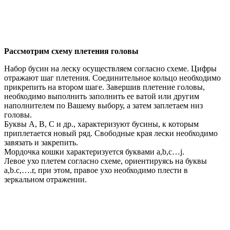
Рассмотрим схему плетения головы
Набор бусин на леску осуществляем согласно схеме. Цифры
отражают шаг плетения. Соединительное кольцо необходимо
прикрепить на втором шаге. Завершив плетение головы,
необходимо выполнить заполнить ее ватой или другим
наполнителем по Вашему выбору, а затем заплетаем низ
головы.
Буквы А, В, С и др., характеризуют бусины, к которым
приплетается новый ряд. Свободные края лески необходимо
завязать и закрепить.
Мордочка кошки характеризуется буквами a,b,c…j.
Левое ухо плетем согласно схеме, ориентируясь на буквы
а,b.c,….r, при этом, правое ухо необходимо плести в
зеркальном отражении.