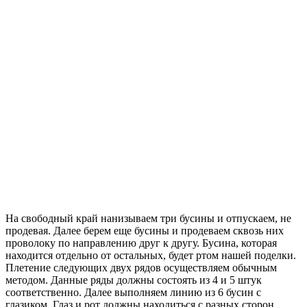
На свободный край нанизываем три бусины и отпускаем, не
продевая. Далее берем еще бусины и продеваем сквозь них
проволоку по направлению друг к другу. Бусина, которая
находится отдельно от остальных, будет ртом нашей поделки.
Плетение следующих двух рядов осуществляем обычным
методом. Данные ряды должны состоять из 4 и 5 штук
соответственно. Далее выполняем линию из 6 бусин с
глазиком. Глаз и рот должны находиться с разных сторон.