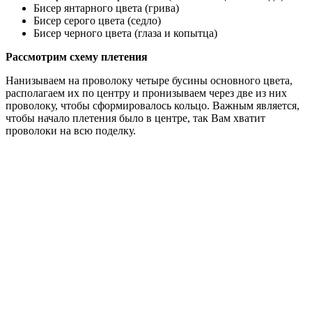
Бисер янтарного цвета (грива)
Бисер серого цвета (седло)
Бисер черного цвета (глаза и копытца)
Рассмотрим схему плетения
Нанизываем на проволоку четыре бусины основного цвета,
располагаем их по центру и пронизываем через две из них
проволоку, чтобы сформировалось кольцо. Важным является,
чтобы начало плетения было в центре, так Вам хватит
проволоки на всю поделку.