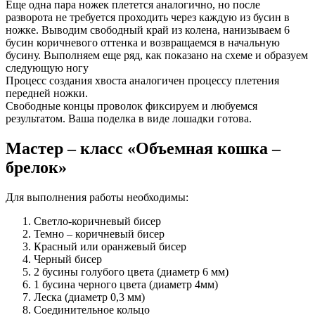
Еще одна пара ножек плетется аналогично, но после
разворота не требуется проходить через каждую из бусин в
ножке. Выводим свободный край из колена, нанизываем 6
бусин коричневого оттенка и возвращаемся в начальную
бусину. Выполняем еще ряд, как показано на схеме и образуем
следующую ногу
Процесс создания хвоста аналогичен процессу плетения
передней ножки.
Свободные концы проволок фиксируем и любуемся
результатом. Ваша поделка в виде лошадки готова.
Мастер – класс «Объемная кошка –
брелок»
Для выполнения работы необходимы:
Светло-коричневый бисер
Темно – коричневый бисер
Красный или оранжевый бисер
Черный бисер
2 бусины голубого цвета (диаметр 6 мм)
1 бусина черного цвета (диаметр 4мм)
Леска (диаметр 0,3 мм)
Соединительное кольцо