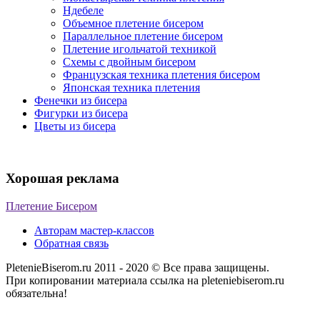
Ндебеле
Объемное плетение бисером
Параллельное плетение бисером
Плетение игольчатой техникой
Схемы с двойным бисером
Французская техника плетения бисером
Японская техника плетения
Фенечки из бисера
Фигурки из бисера
Цветы из бисера
Хорошая реклама
Плетение Бисером
Авторам мастер-классов
Обратная связь
PletenieBiserom.ru 2011 - 2020 © Все права защищены.
При копировании материала ссылка на pleteniebiserom.ru
обязательна!