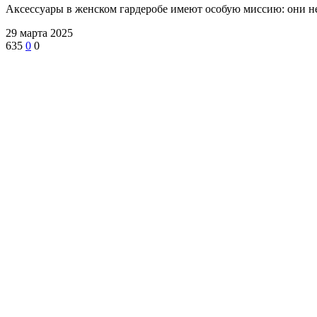
Аксессуары в женском гардеробе имеют особую миссию: они не 
29 марта 2025
635
0
0