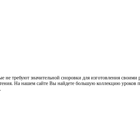
рые не требуют значительной сноровки для изготовления своими 
тения. На нашем сайте Вы найдете большую коллекцию уроков по
.