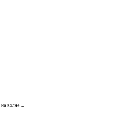
на волне ...