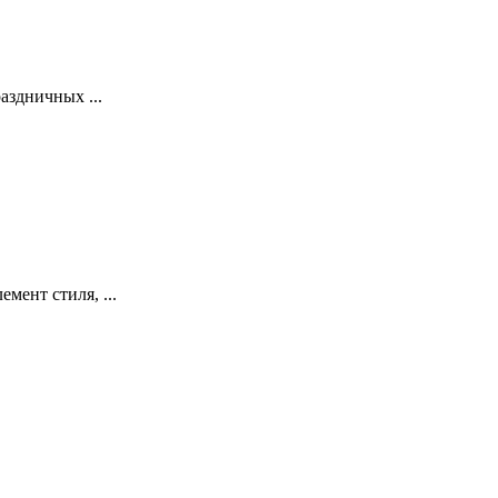
аздничных ...
мент стиля, ...