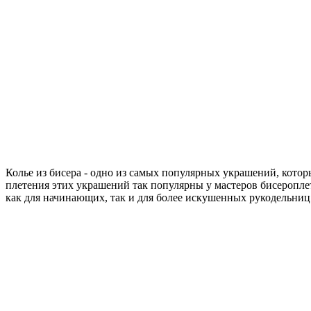
Колье из бисера - одно из самых популярных украшений, кото
плетения этих украшений так популярны у мастеров бисеропле
как для начинающих, так и для более искушенных рукодельниц