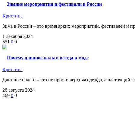
Зимние мероприятия и фестивали в России
Кристина
Зима в России – это время ярких мероприятий, фестивалей и пр
1 декабря 2024
551
0
0
Почему длинное пальто всегда в моде
Кристина
Длинное пальто – это не просто верхняя одежда, а настоящий эле
26 августа 2024
469
0
0