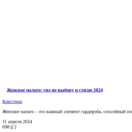
Женское пальто: гид по выбору и стилю 2024
Кристина
Женское пальто – это важный элемент гардероба, способный под
11 апреля 2024
698
0
2