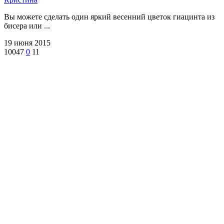
Вы можете сделать один яркий весенний цветок гиацинта из
бисера или ...
19 июня 2015
10047
0
11