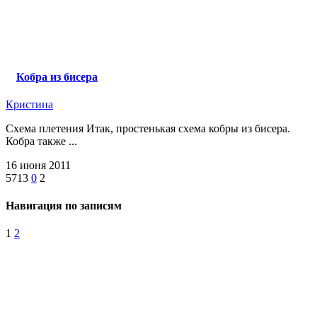
Кобра из бисера
Кристина
Схема плетения Итак, простенькая схема кобры из бисера.
Кобра также ...
16 июня 2011
5713
0
2
Навигация по записям
1
2