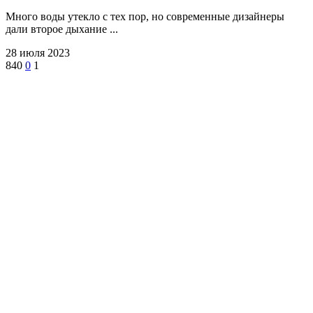
Много воды утекло с тех пор, но современные дизайнеры
дали второе дыхание ...
28 июля 2023
840
0
1