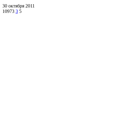
30 октября 2011
10973
3
5