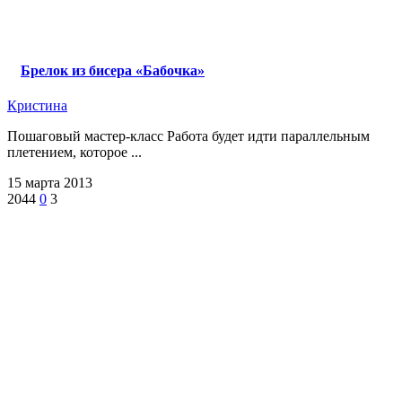
Брелок из бисера «Бабочка»
Кристина
Пошаговый мастер-класс Работа будет идти параллельным
плетением, которое ...
15 марта 2013
2044
0
3