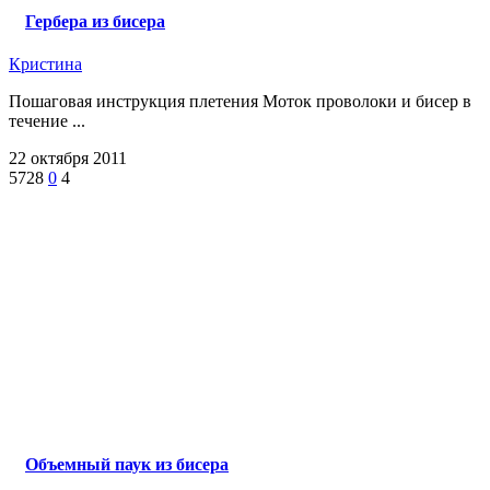
Гербера из бисера
Кристина
Пошаговая инструкция плетения Моток проволоки и бисер в
течение ...
22 октября 2011
5728
0
4
Объемный паук из бисера