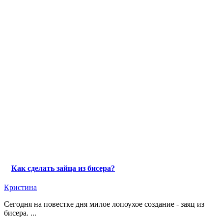
Как сделать зайца из бисера?
Кристина
Сегодня на повестке дня милое лопоухое создание - заяц из
бисера. ...