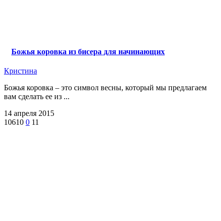
Божья коровка из бисера для начинающих
Кристина
Божья коровка – это символ весны, который мы предлагаем
вам сделать ее из ...
14 апреля 2015
10610
0
11