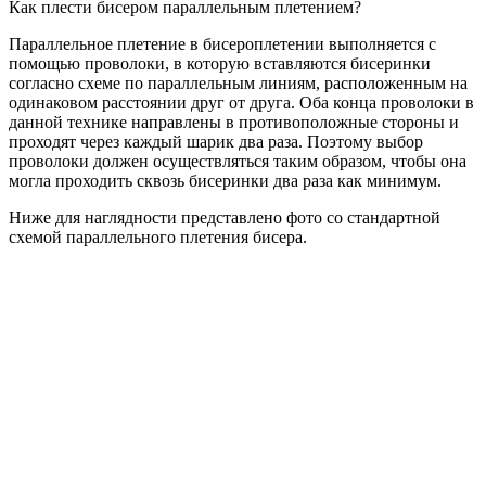
Как плести бисером параллельным плетением?
Параллельное плетение в бисероплетении выполняется с
помощью проволоки, в которую вставляются бисеринки
согласно схеме по параллельным линиям, расположенным на
одинаковом расстоянии друг от друга. Оба конца проволоки в
данной технике направлены в противоположные стороны и
проходят через каждый шарик два раза. Поэтому выбор
проволоки должен осуществляться таким образом, чтобы она
могла проходить сквозь бисеринки два раза как минимум.
Ниже для наглядности представлено фото со стандартной
схемой параллельного плетения бисера.