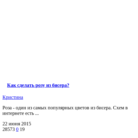
Как сделать розу из бисера?
Кристина
Роза - один из самых популярных цветов из бисера. Схем в
интернете есть ...
22 июня 2015
28573
0
19