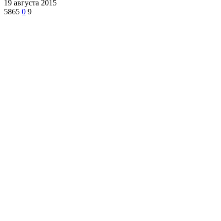
19 августа 2015
5865
0
9