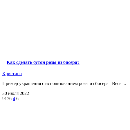
Как сделать бутон розы из бисера?
Кристина
Пример украшения с использованием розы из бисера Весь ...
30 июля 2022
9176
4
6