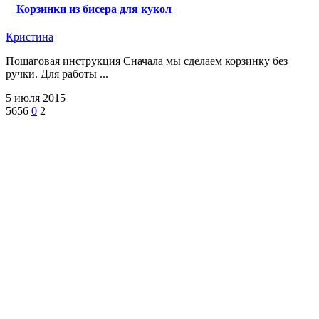
Корзинки из бисера для кукол
Кристина
Пошаговая инструкция Сначала мы сделаем корзинку без
ручки. Для работы ...
5 июля 2015
5656
0
2