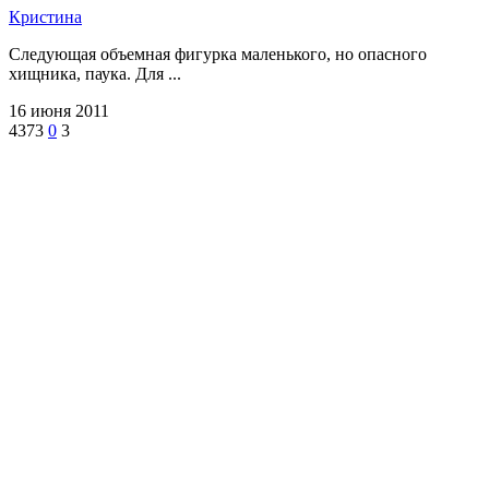
Кристина
Следующая объемная фигурка маленького, но опасного
хищника, паука. Для ...
16 июня 2011
4373
0
3