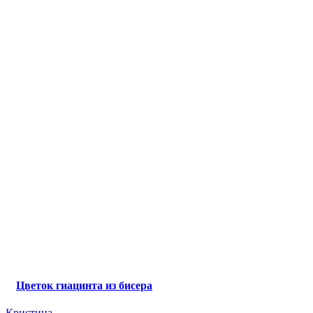
Цветок гиацинта из бисера
Кристина