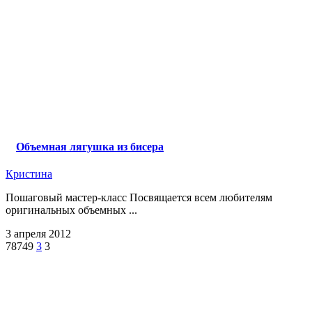
Объемная лягушка из бисера
Кристина
Пошаговый мастер-класс Посвящается всем любителям
оригинальных объемных ...
3 апреля 2012
78749
3
3