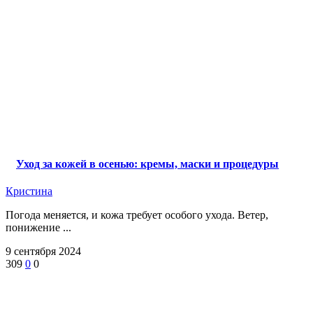
Уход за кожей в осенью: кремы, маски и процедуры
Кристина
Погода меняется, и кожа требует особого ухода. Ветер,
понижение ...
9 сентября 2024
309
0
0