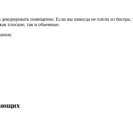
 декорировать помещение. Если вы никогда не плели из бисера, 
ак плоские, так и объемные.
жинок:
нающих