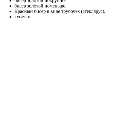
бисер золотой покрупнее.
бисер золотой поменьше.
Красный бисер в виде трубочек (стеклярус).
кусачки.