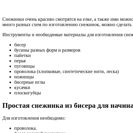
Снежинки очень красиво смотрятся на елке, а также ими можно
много разных схем по изготовлению снежинок, можно сделать к
Инструменты и необходимые материалы для изготовления сне
бисер
бусины разных форм и размеров
пайетки
перья
пуговицы
проволока (хлопковые, синтетические нити, леска)
ножницы
бисерные иглы
кусачки
плоскогубцы
Простая снежинка из бисера для начи
Для изготовления необходимо:
проволока.