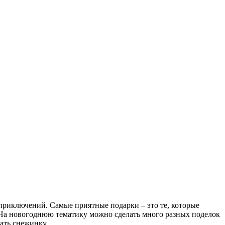
риключений. Самые приятные подарки – это те, которые
. На новогоднюю тематику можно сделать много разных поделок
лать снежинку.