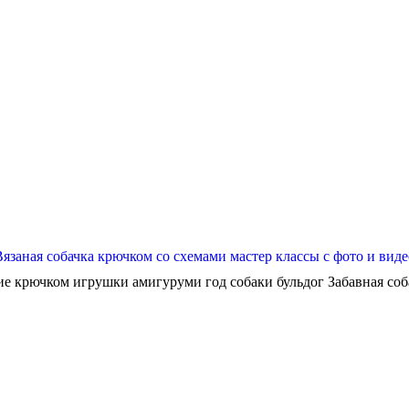
Вязаная собачка крючком со схемами мастер классы с фото и виде
ие крючком игрушки амигуруми год собаки бульдог Забавная собач