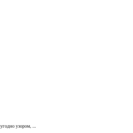
годно узором, ...