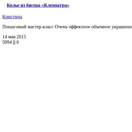
Колье из бисера «Клеопатра»
Кристина
Пошаговый мастер-класс Очень эффектное объемное украшение 
14 мая 2015
5094
0
6