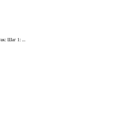
: Шаг 1: ...