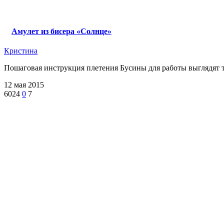
Амулет из бисера «Солнце»
Кристина
Пошаговая инструкция плетения Бусины для работы выглядят так
12 мая 2015
6024
0
7