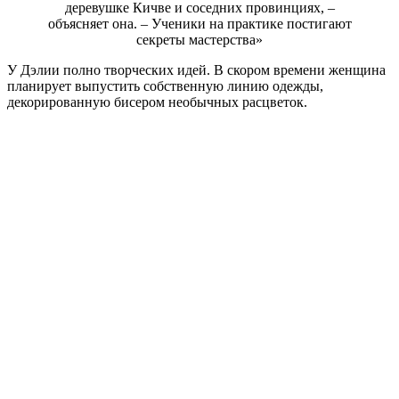
деревушке Кичве и соседних провинциях, –
объясняет она. – Ученики на практике постигают
секреты мастерства»
У Дэлии полно творческих идей. В скором времени женщина
планирует выпустить собственную линию одежды,
декорированную бисером необычных расцветок.