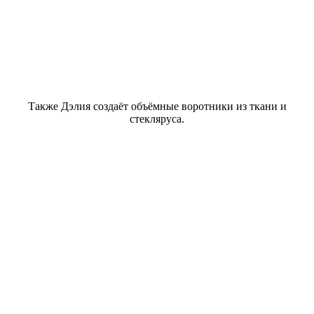
Также Дэлия создаёт объёмные воротники из ткани и
стекляруса.