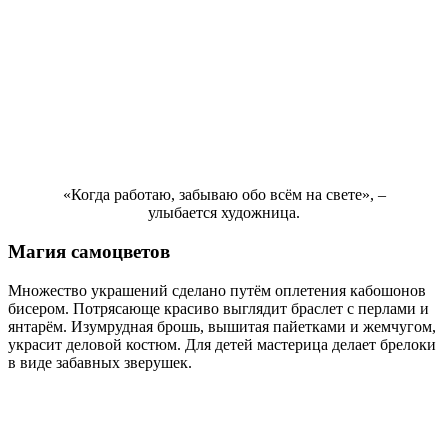
«Когда работаю, забываю обо всём на свете», –
улыбается художница.
Магия самоцветов
Множество украшений сделано путём оплетения кабошонов
бисером. Потрясающе красиво выглядит браслет с перлами и
янтарём. Изумрудная брошь, вышитая пайетками и жемчугом,
украсит деловой костюм. Для детей мастерица делает брелоки
в виде забавных зверушек.