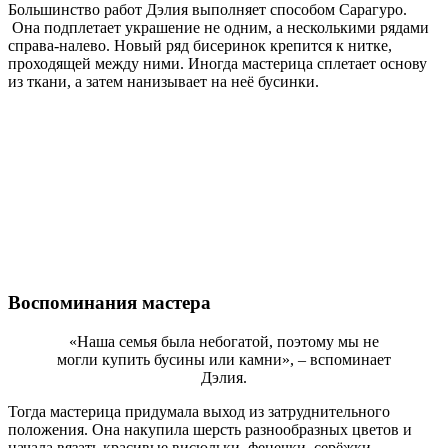
Большинство работ Дэлия выполняет способом Сарагуро.
Она подплетает украшение не одним, а несколькими рядами
справа-налево. Новый ряд бисеринок крепится к нитке,
проходящей между ними. Иногда мастерица сплетает основу
из ткани, а затем нанизывает на неё бусинки.
Воспоминания мастера
«Наша семья была небогатой, поэтому мы не
могли купить бусины или камни», – вспоминает
Дэлия.
Тогда мастерица придумала выход из затруднительного
положения. Она накупила шерсть разнообразных цветов и
начала вязать красивые висюльки, фенечки, серёжки.