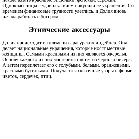
Одноклассницы с удовольствием покупали её украшения. Со
временем финансовые трудности улеглись, и Дэлия вновь
начала работать с бисером.
Этнические аксессуары
Дэлия происходит из племени сарагурских индейцев. Она
делает национальные украшения, которые носят местные
женщины. Самыми красивыми из них являются ожерелья.
Основу каждого из них мастерица плетёт из чёрного бисера.
А затем переплетает его с голубыми, белыми, оранжевыми,
красными бусинками. Получаются сказочные узоры в форме
цветов, сердечек, птиц.