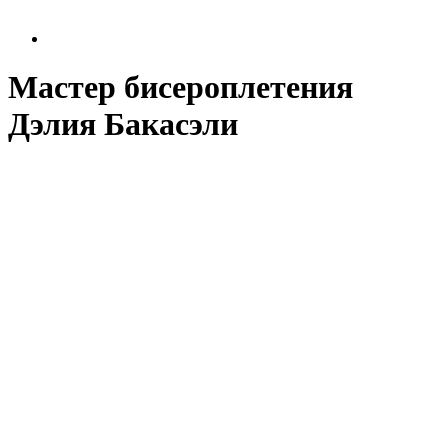
Мастер бисероплетения
Дэлия Бакасэли