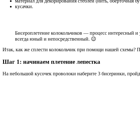
материал для декорирования стеблей (нить, оберточная бу
кусачки.
Бисероплетение колокольчиков — процесс интересный и ув
всегда юный и непосредственный. 😉
Итак, как же сплести колокольчик при помощи нашей схемы? 
Шаг 1: начинаем плетение лепестка
На небольшой кусочек проволоки наберите 3 бисеринки, пройд