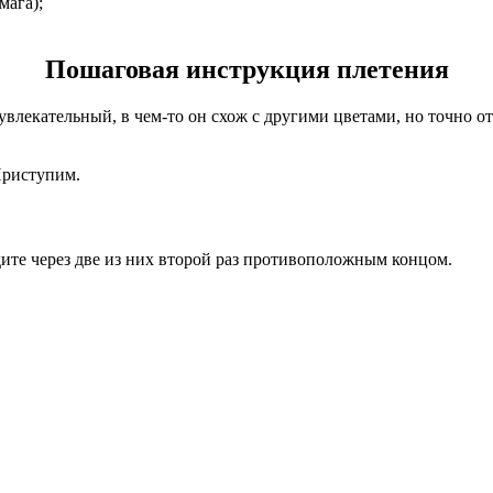
мага);
Пошаговая инструкция плетения
лекательный, в чем-то он схож с другими цветами, но точно отл
Приступим.
ите через две из них второй раз противоположным концом.