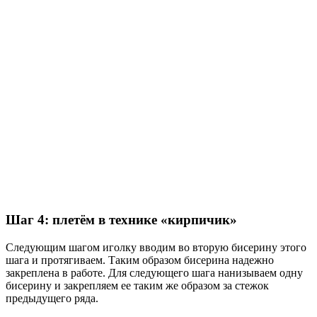
Шаг 4: плетём в технике «кирпичик»
Следующим шагом иголку вводим во вторую бисерину этого
шага и протягиваем. Таким образом бисерина надежно
закреплена в работе. Для следующего шага нанизываем одну
бисерину и закрепляем ее таким же образом за стежок
предыдущего ряда.