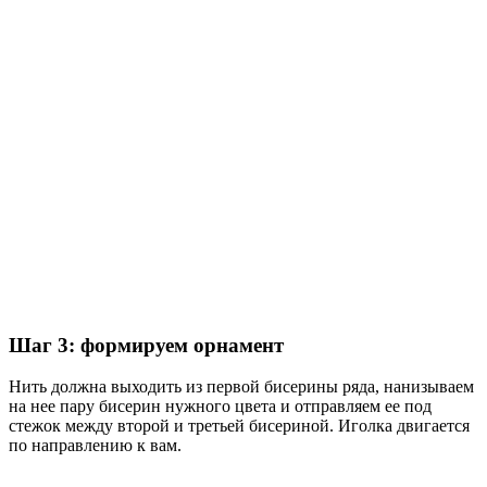
Шаг 3: формируем орнамент
Нить должна выходить из первой бисерины ряда, нанизываем
на нее пару бисерин нужного цвета и отправляем ее под
стежок между второй и третьей бисериной. Иголка двигается
по направлению к вам.