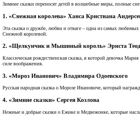
Зимние сказки переносят детей в волшебные миры, полные снег
1. «Снежная королева» Ханса Кристиана Андерсе
Эта сказка о дружбе, любви и отваге – одна из самых любимых 
Снежной королевой.
2. «Щелкунчик и Мышиный король» Эрнста Тео
Классическая рождественская сказка, в которой девочка Мари
силе воображения.
3. «Мороз Иванович» Владимира Одоевского
Русская народная сказка о Морозе Ивановиче, который награж
4. «Зимние сказки» Сергея Козлова
Нежные и добрые сказки о Ежике и Медвежонке, которые насла