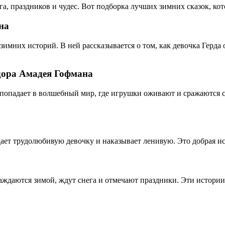
а, праздников и чудес. Вот подборка лучших зимних сказок, кот
на
зимних историй. В ней рассказывается о том, как девочка Герда
дора Амадея Гофмана
я попадает в волшебный мир, где игрушки оживают и сражаются
дает трудолюбивую девочку и наказывает ленивую. Это добрая 
ждаются зимой, ждут снега и отмечают праздники. Эти истории 