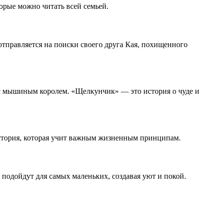
орые можно читать всей семьей.
 отправляется на поиски своего друга Кая, похищенного
 с мышиным королем. «Щелкунчик» — это история о чуде и
история, которая учит важным жизненным принципам.
подойдут для самых маленьких, создавая уют и покой.