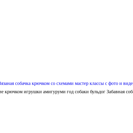
Вязаная собачка крючком со схемами мастер классы с фото и виде
ие крючком игрушки амигуруми год собаки бульдог Забавная собач