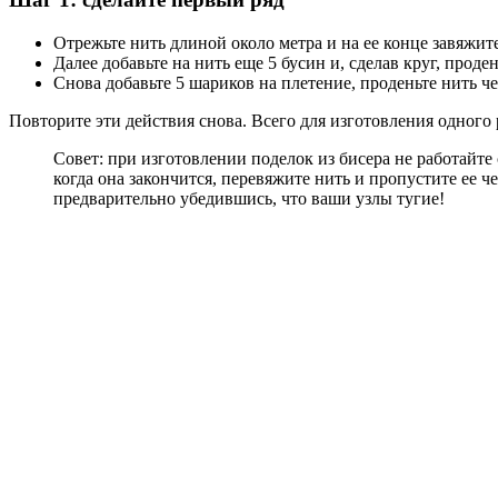
Отрежьте нить длиной около метра и на ее конце завяжите
Далее добавьте на нить еще 5 бусин и, сделав круг, прод
Снова добавьте 5 шариков на плетение, проденьте нить ч
Повторите эти действия снова. Всего для изготовления одного р
Совет: при изготовлении поделок из бисера не работайте 
когда она закончится, перевяжите нить и пропустите ее 
предварительно убедившись, что ваши узлы тугие!