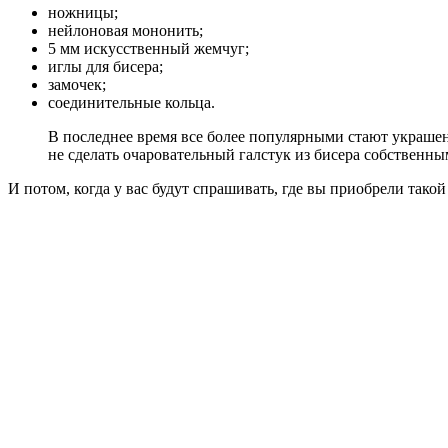
ножницы;
нейлоновая мононить;
5 мм искусственный жемчуг;
иглы для бисера;
замочек;
соединительные кольца.
В последнее время все более популярными стают украшени
не сделать очаровательный галстук из бисера собственны
И потом, когда у вас будут спрашивать, где вы приобрели такой