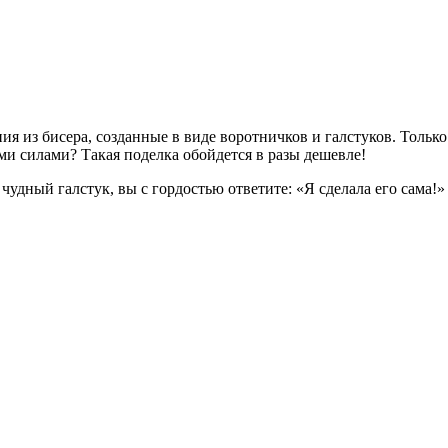
я из бисера, созданные в виде воротничков и галстуков. Только
ми силами? Такая поделка обойдется в разы дешевле!
 чудный галстук, вы с гордостью ответите: «Я сделала его сама!