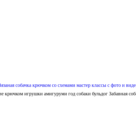
Вязаная собачка крючком со схемами мастер классы с фото и виде
ие крючком игрушки амигуруми год собаки бульдог Забавная собач