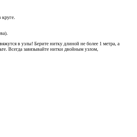
 круге.
ва).
яжутся в узлы! Берите нитку длиной не более 1 метра, а
ьте. Всегда завязывайте нитки двойным узлом,