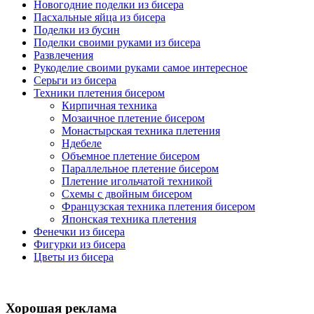
Новогодние поделки из бисера
Пасхальные яйца из бисера
Поделки из бусин
Поделки своими руками из бисера
Развлечения
Рукоделие своими руками самое интересное
Серьги из бисера
Техники плетения бисером
Кирпичная техника
Мозаичное плетение бисером
Монастырская техника плетения
Ндебеле
Объемное плетение бисером
Параллельное плетение бисером
Плетение игольчатой техникой
Схемы с двойным бисером
Французская техника плетения бисером
Японская техника плетения
Фенечки из бисера
Фигурки из бисера
Цветы из бисера
Хорошая реклама