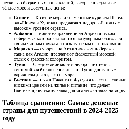
несколько бюджетных направлений, которые предлагают
тёплое море и доступные цены:
Египет
— Красное море и знаменитые курорты Шарм-
эль-Шейха и Хургады предлагают недорогой отдых с
высоким уровнем сервиса.
Албания
— новое направление на Адриатическом
побережье, которое становится популярным благодаря
своим чистым пляжам и низким ценам на проживание.
Марокко
— курорты на Атлантическом побережье,
такие как Агадир, предлагают бюджетный морской
отдых с арабским колоритом.
Тунис
— Средиземное море и недорогие отели с
системой «всё включено» делают Тунис доступным
вариантом для отдыха на море.
Вьетнам
— пляжи Нячанга и Фукуока известны своими
низкими ценами на жильё и питание, что делает
Вьетнам привлекательным для зимнего отдыха на море.
Таблица сравнения: Самые дешевые
страны для путешествий в 2024-2025
году