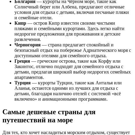
Болгария
— курорты на Чёрном море, такие как
Солнечный берег или Албена, предлагают отличные
условия для отдыха с детьми, включая песчаные пляжи
и семейные отели.
Кипр
— остров Кипр известен своими чистыми
пляжами и семейными курортами. Здесь легко найти
недорогие предложения для проживания и детские
развлечения.
Черногория
— страна предлагает спокойный и
безопасный отдых на побережье Адриатического моря с
доступными отелями для семейного отдыха.
Греция
— греческие острова, такие как Корфу или
Закинтос, отлично подходят для семейного отдыха с
детьми, предлагая широкий выбор недорогих семейных
апартаментов.
Турция
— курорты Турции, такие как Анталья или
Аланья, остаются одними из лучших для отдыха с
детьми, благодаря наличию отелей с системой «всё
включено» и анимационными программами.
Самые дешевые страны для
путешествий на море
Для тех, кто хочет насладиться морским отдыхом, существует