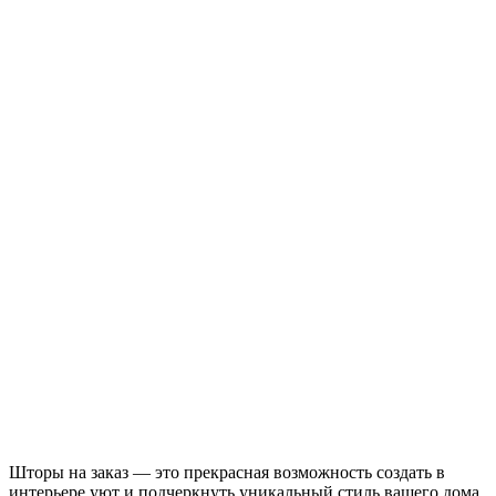
Шторы на заказ — это прекрасная возможность создать в
интерьере уют и подчеркнуть уникальный стиль вашего дома.