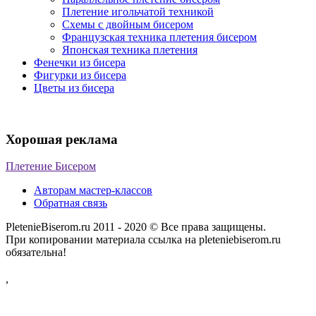
Плетение игольчатой техникой
Схемы с двойным бисером
Французская техника плетения бисером
Японская техника плетения
Фенечки из бисера
Фигурки из бисера
Цветы из бисера
Хорошая реклама
Плетение Бисером
Авторам мастер-классов
Обратная связь
PletenieBiserom.ru 2011 - 2020 © Все права защищены.
При копировании материала ссылка на pleteniebiserom.ru
обязательна!
,