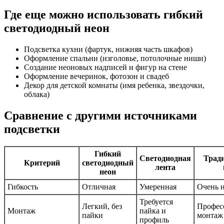
Где еще можно использовать гибкий
светодиодный неон
Подсветка кухни (фартук, нижняя часть шкафов)
Оформление спальни (изголовье, потолочные ниши)
Создание неоновых надписей и фигур на стене
Оформление вечеринок, фотозон и свадеб
Декор для детской комнаты (имя ребенка, звездочки,
облака)
Сравнение с другими источниками
подсветки
Гибкий
Светодиодная
Трад
Критерий
светодиодный
лента
неон
Гибкость
Отличная
Умеренная
Очень 
Требуется
Легкий, без
Профес
Монтаж
пайка и
пайки
монтаж
профиль