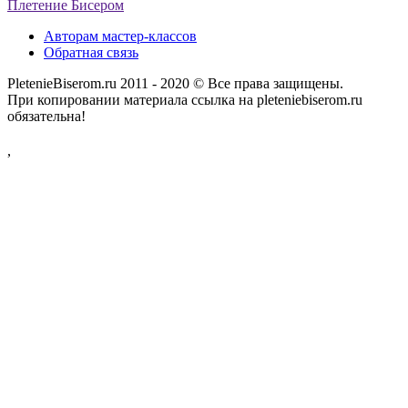
Плетение Бисером
Авторам мастер-классов
Обратная связь
PletenieBiserom.ru 2011 - 2020 © Все права защищены.
При копировании материала ссылка на pleteniebiserom.ru
обязательна!
,