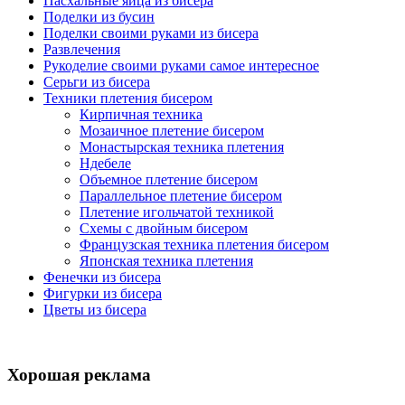
Пасхальные яйца из бисера
Поделки из бусин
Поделки своими руками из бисера
Развлечения
Рукоделие своими руками самое интересное
Серьги из бисера
Техники плетения бисером
Кирпичная техника
Мозаичное плетение бисером
Монастырская техника плетения
Ндебеле
Объемное плетение бисером
Параллельное плетение бисером
Плетение игольчатой техникой
Схемы с двойным бисером
Французская техника плетения бисером
Японская техника плетения
Фенечки из бисера
Фигурки из бисера
Цветы из бисера
Хорошая реклама