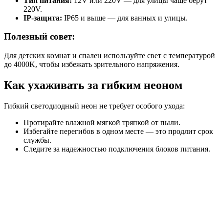
Тип питания:
12V или 220V — для улицы чаще берут
220V.
IP-защита:
IP65 и выше — для ванных и улицы.
Полезный совет:
Для детских комнат и спален используйте свет с температурой
до 4000K, чтобы избежать зрительного напряжения.
Как ухаживать за гибким неоном
Гибкий светодиодный неон не требует особого ухода:
Протирайте влажной мягкой тряпкой от пыли.
Избегайте перегибов в одном месте — это продлит срок
службы.
Следите за надежностью подключения блоков питания.