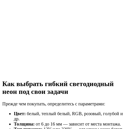
Как выбрать гибкий светодиодный
неон под свои задачи
Прежде чем покупать, определитесь с параметрами:
Цвет:
белый, теплый белый, RGB, розовый, голубой и
др.
Толщина:
от 6 до 16 мм — зависит от места монтажа.