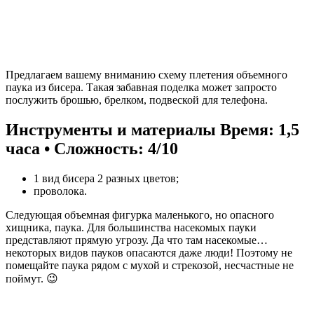
Предлагаем вашему вниманию схему плетения объемного
паука из бисера. Такая забавная поделка может запросто
послужить брошью, брелком, подвеской для телефона.
Инструменты и материалы
Время: 1,5
часа • Сложность: 4/10
1 вид бисера 2 разных цветов;
проволока.
Следующая объемная фигурка маленького, но опасного
хищника, паука. Для большинства насекомых пауки
представляют прямую угрозу. Да что там насекомые…
некоторых видов пауков опасаются даже люди! Поэтому не
помещайте паука рядом с мухой и стрекозой, несчастные не
поймут. 😉