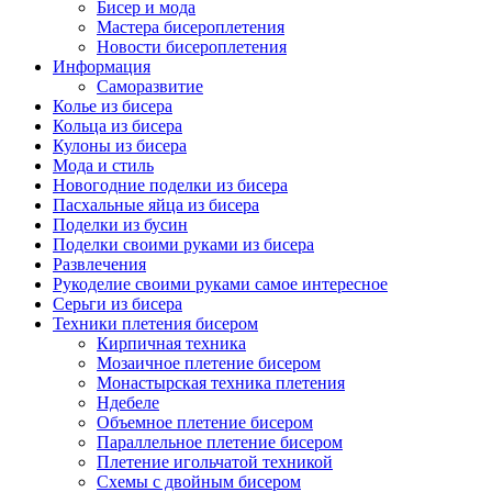
Бисер и мода
Мастера бисероплетения
Новости бисероплетения
Информация
Саморазвитие
Колье из бисера
Кольца из бисера
Кулоны из бисера
Мода и стиль
Новогодние поделки из бисера
Пасхальные яйца из бисера
Поделки из бусин
Поделки своими руками из бисера
Развлечения
Рукоделие своими руками самое интересное
Серьги из бисера
Техники плетения бисером
Кирпичная техника
Мозаичное плетение бисером
Монастырская техника плетения
Ндебеле
Объемное плетение бисером
Параллельное плетение бисером
Плетение игольчатой техникой
Схемы с двойным бисером