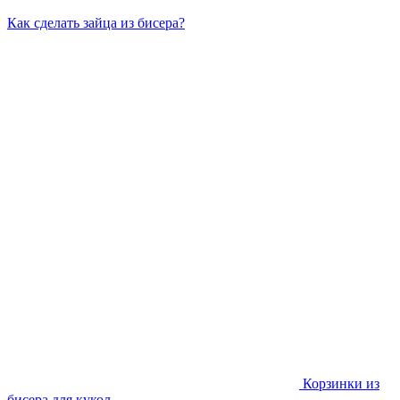
Как сделать зайца из бисера?
Корзинки из
бисера для кукол