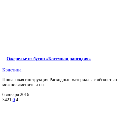
Ожерелье из бусин «Богемная рапсодия»
Кристина
Пошаговая инструкция Расходные материалы с лёгкостью
можно заменить и на ...
6 января 2016
3421
0
4