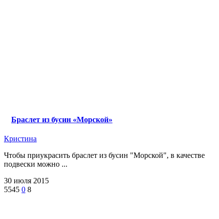
Браслет из бусин «Морской»
Кристина
Чтобы приукрасить браслет из бусин "Морской", в качестве
подвески можно ...
30 июля 2015
5545
0
8