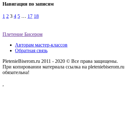
Навигация по записям
1
2
3
4
5
…
17
18
Плетение Бисером
Авторам мастер-классов
Обратная связь
PletenieBiserom.ru 2011 - 2020 © Все права защищены.
При копировании материала ссылка на pleteniebiserom.ru
обязательна!
,