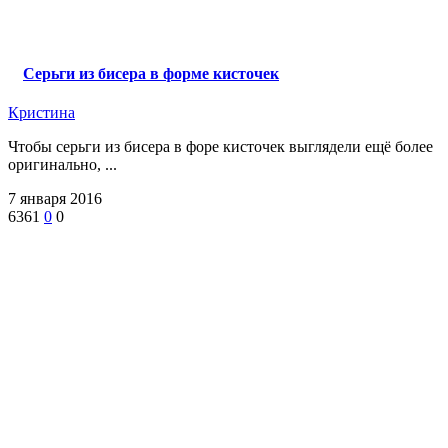
Серьги из бисера в форме кисточек
Кристина
Чтобы серьги из бисера в форе кисточек выглядели ещё более
оригинально, ...
7 января 2016
6361
0
0