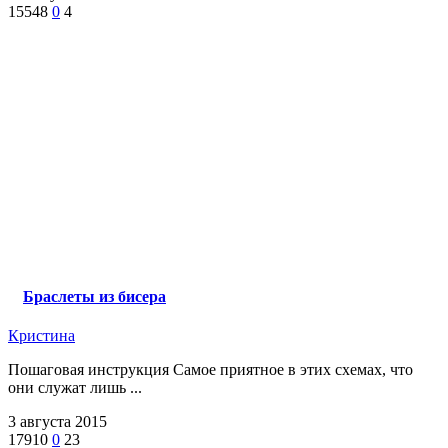
15548
0
4
Браслеты из бисера
Кристина
Пошаговая инструкция Самое приятное в этих схемах, что
они служат лишь ...
3 августа 2015
17910
0
23