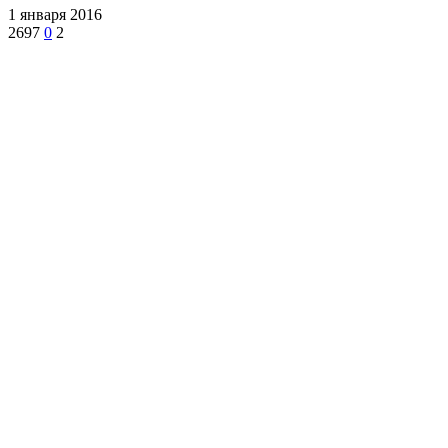
1 января 2016
2697
0
2