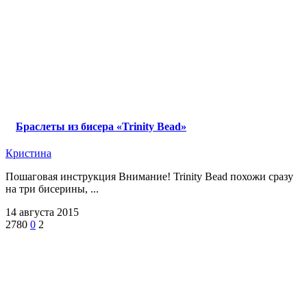
Браслеты из бисера «Trinity Bead»
Кристина
Пошаговая инструкция Внимание! Trinity Bead похожи сразу
на три бисерины, ...
14 августа 2015
2780
0
2