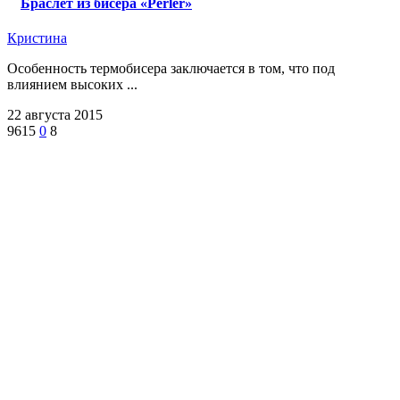
Браслет из бисера «Perler»
Кристина
Особенность термобисера заключается в том, что под
влиянием высоких ...
22 августа 2015
9615
0
8