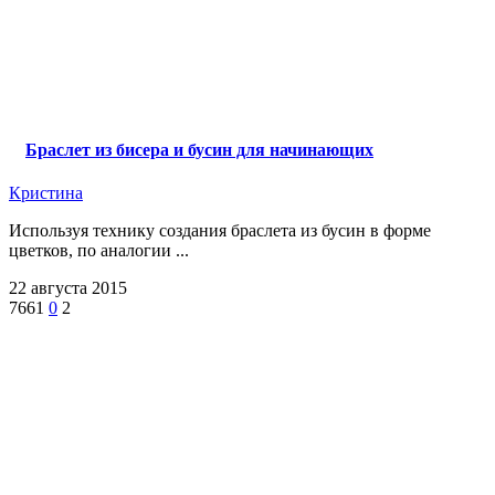
Браслет из бисера и бусин для начинающих
Кристина
Используя технику создания браслета из бусин в форме
цветков, по аналогии ...
22 августа 2015
7661
0
2