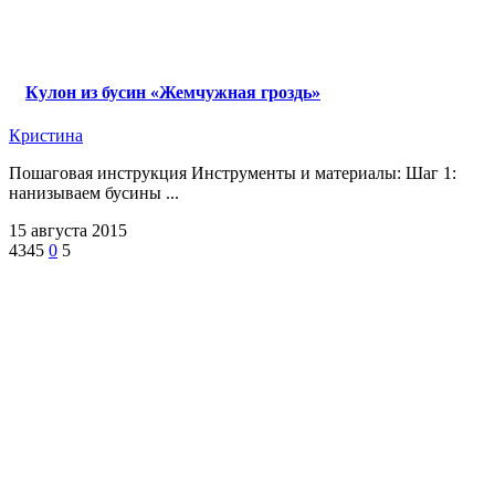
Кулон из бусин «Жемчужная гроздь»
Кристина
Пошаговая инструкция Инструменты и материалы: Шаг 1:
нанизываем бусины ...
15 августа 2015
4345
0
5