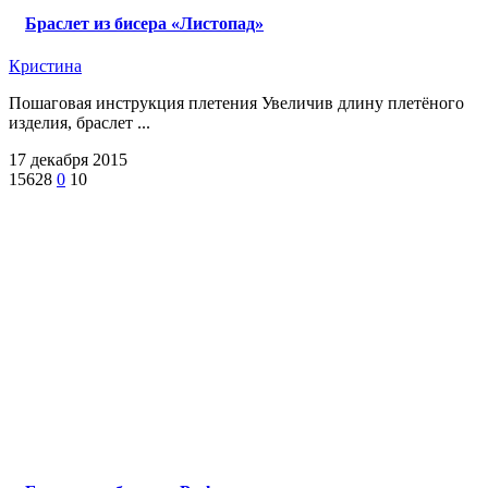
Браслет из бисера «Листопад»
Кристина
Пошаговая инструкция плетения Увеличив длину плетёного
изделия, браслет ...
17 декабря 2015
15628
0
10