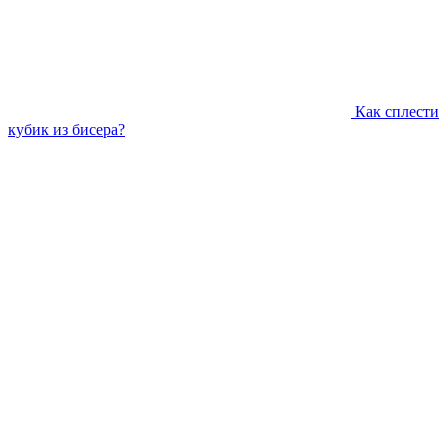
Как сплести
кубик из бисера?