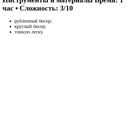
Инструменты и материалы
Время: 1
час • Сложность: 3/10
рубленный бисер;
круглый бисер;
тонкую леску.