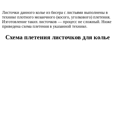
Листочки данного колье из бисера с листьями выполнены в
технике плотного мозаичного (косого, уголкового) плетения.
Изготовление таких листочков — процесс не сложный. Ниже
приведена схема плетения в указанной технике.
Схема плетения листочков для колье