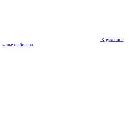
Кружевное
колье из бисера