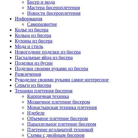
Бисер и мода
Мастера бисероплетения
Новости бисероплетения
Информация
Саморазвитие
Колье из бисера
Кольца из бисера
Кулоны из бисера
Мода и стиль
Новогодние поделки из бисера
Пасхальные яйца из бисера
Поделки из бусин
Поделки своими руками из бисера
Развлечения
Рукоделие своими руками самое интересное
Серьги из бисера
Техники плетения бисером
Кирпичная техника
Мозаичное плетение бисером
Монастырская техника плетения
Ндебеле
Объемное плетение бисером
Параллельное плетение бисером
Плетение игольчатой техникой
Схемы с двойным бисером