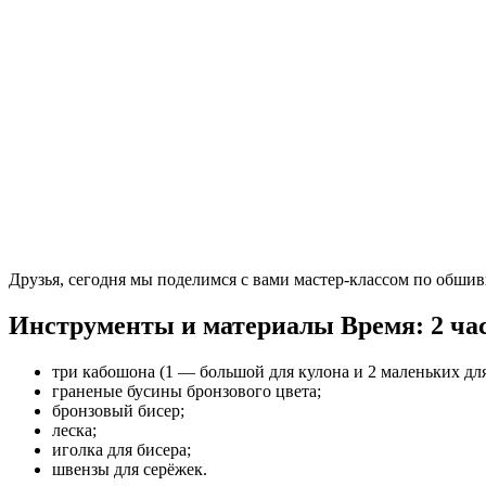
Друзья, сегодня мы поделимся с вами мастер-классом по обши
Инструменты и материалы
Время: 2 ча
три кабошона (1 — большой для кулона и 2 маленьких для
граненые бусины бронзового цвета;
бронзовый бисер;
леска;
иголка для бисера;
швензы для серёжек.