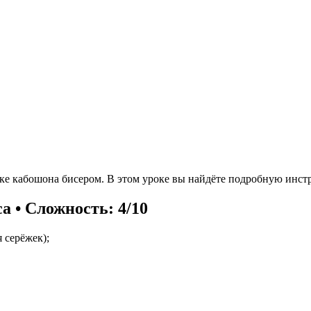
вке кабошона бисером. В этом уроке вы найдёте подробную инс
са • Сложность: 4/10
 серёжек);