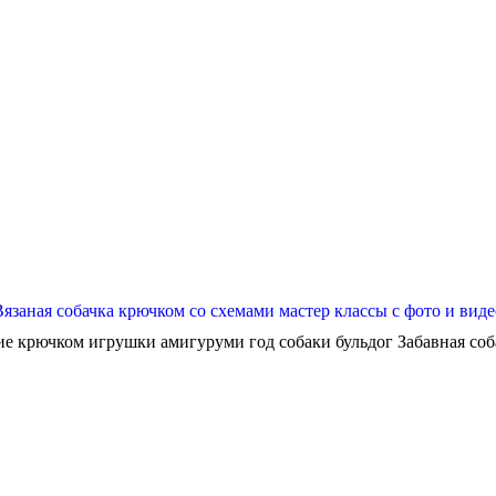
Вязаная собачка крючком со схемами мастер классы с фото и виде
ие крючком игрушки амигуруми год собаки бульдог Забавная собач