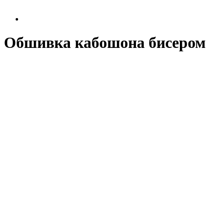
Обшивка кабошона бисером