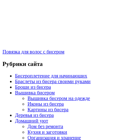
Повязка для волос с бисером
Рубрики сайта
Бисероплетение для начинающих
Браслеты из бисера своими руками
Броши из бисера
Вышивка бисером
Вышивка бисером на одежде
Иконы из бисера
Картины из бисера
Деревья из бисера
Домашний уют
Дом без ремонта
Кухня и заготовки
Организация и хранение