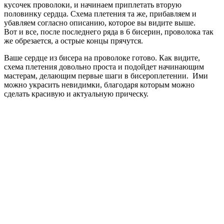
кусочек проволоки, и начинаем приплетать вторую
половинку сердца. Схема плетения та же, прибавляем и
убавляем согласно описанию, которое вы видите выше.
Вот и все, после последнего ряда в 6 бисерин, проволока так
же обрезается, а острые концы прячутся.
Ваше сердце из бисера на проволоке готово. Как видите,
схема плетения довольно проста и подойдет начинающим
мастерам, делающим первые шаги в бисероплетении. Ими
можно украсить невидимки, благодаря которым можно
сделать красивую и актуальную прическу.