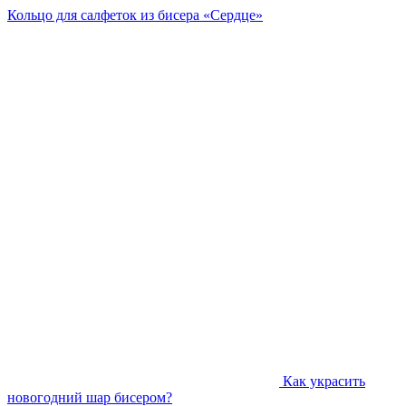
Кольцо для салфеток из бисера «Сердце»
Как украсить
новогодний шар бисером?