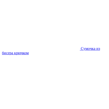
Сумочка из
бисера крючком