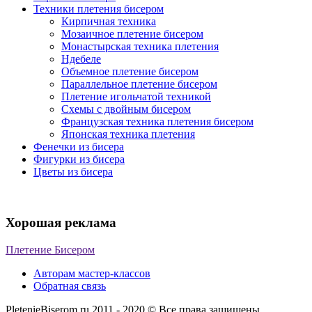
Техники плетения бисером
Кирпичная техника
Мозаичное плетение бисером
Монастырская техника плетения
Ндебеле
Объемное плетение бисером
Параллельное плетение бисером
Плетение игольчатой техникой
Схемы с двойным бисером
Французская техника плетения бисером
Японская техника плетения
Фенечки из бисера
Фигурки из бисера
Цветы из бисера
Хорошая реклама
Плетение Бисером
Авторам мастер-классов
Обратная связь
PletenieBiserom.ru 2011 - 2020 © Все права защищены.