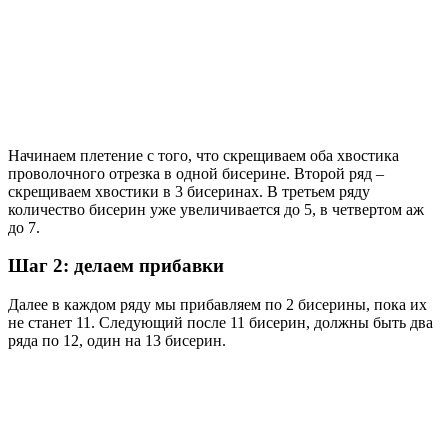
Начинаем плетение с того, что скрещиваем оба хвостика
проволочного отрезка в одной бисерине. Второй ряд –
скрещиваем хвостики в 3 бисеринах. В третьем ряду
количество бисерин уже увеличивается до 5, в четвертом аж
до 7.
Шаг 2: делаем прибавки
Далее в каждом ряду мы прибавляем по 2 бисерины, пока их
не станет 11. Следующий после 11 бисерин, должны быть два
ряда по 12, один на 13 бисерин.