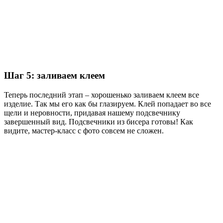
Шаг 5: заливаем клеем
Теперь последний этап – хорошенько заливаем клеем все
изделие. Так мы его как бы глазируем. Клей попадает во все
щели и неровности, придавая нашему подсвечнику
завершенный вид. Подсвечники из бисера готовы! Как
видите, мастер-класс с фото совсем не сложен.