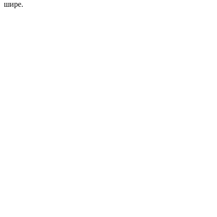
шире.