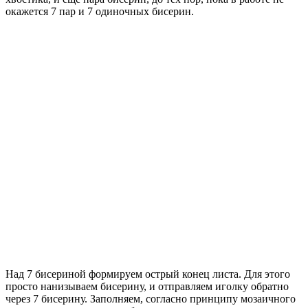
окажется 7 пар и 7 одиночных бисерин.
Над 7 бисериной формируем острый конец листа. Для этого
просто нанизываем бисерину, и отправляем иголку обратно
через 7 бисерину. Заполняем, согласно принципу мозаичного