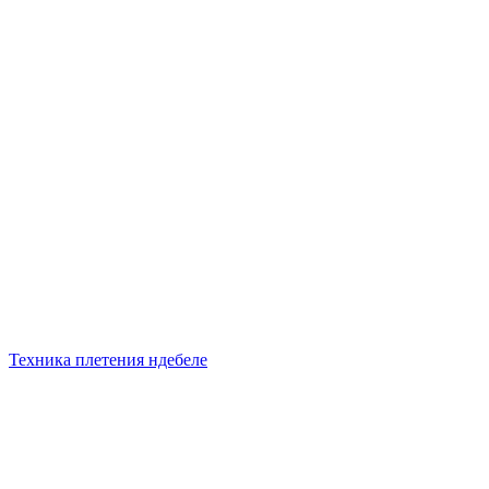
Техника плетения ндебеле