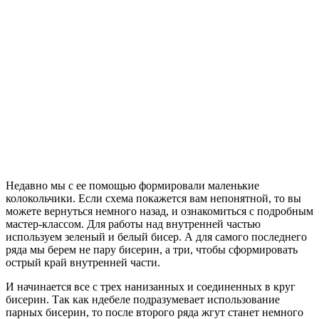
Недавно мы с ее помощью формировали маленькие
колокольчики. Если схема покажется вам непонятной, то вы
можете вернуться немного назад, и ознакомиться с подробным
мастер-классом. Для работы над внутренней частью
используем зеленый и белый бисер. А для самого последнего
ряда мы берем не пару бисерин, а три, чтобы сформировать
острый край внутренней части.
И начинается все с трех нанизанных и соединенных в круг
бисерин. Так как ндебеле подразумевает использование
парных бисерин, то после второго ряда жгут станет немного