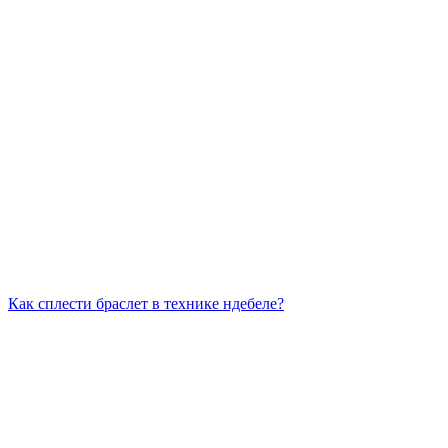
Как сплести браслет в технике ндебеле?