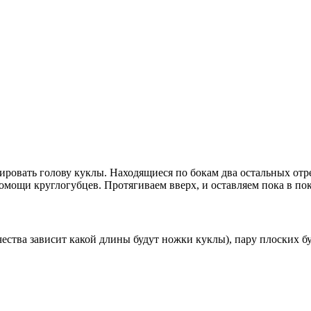
ировать голову куклы. Находящиеся по бокам два остальных отре
мощи круглогубцев. Протягиваем вверх, и оставляем пока в пок
ства зависит какой длины будут ножки куклы), пару плоских б