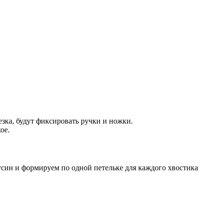
зка, будут фиксировать ручки и ножки.
ое.
усин и формируем по одной петельке для каждого хвостика