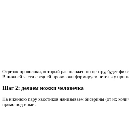
Отрезок проволоки, который расположен по центру, будет фикс
В нижней части средней проволоки формируем петельку при по
Шаг 2: делаем ножки человечка
На нижнюю пару хвостиков нанизываем бисерины (от их количе
прямо под ними.