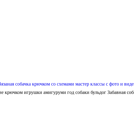
Вязаная собачка крючком со схемами мастер классы с фото и виде
ие крючком игрушки амигуруми год собаки бульдог Забавная собач