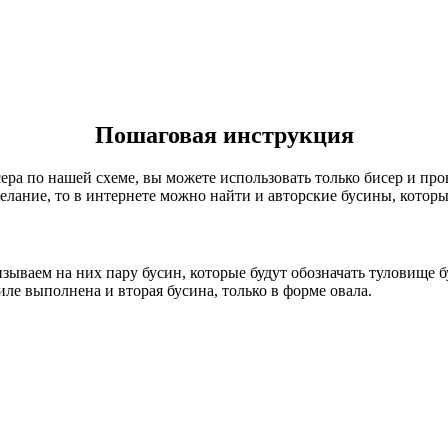
Пошаговая инструкция
ера по нашей схеме, вы можете использовать только бисер и про
желание, то в интернете можно найти и авторские бусины, котор
изываем на них пару бусин, которые будут обозначать туловище 
иле выполнена и вторая бусина, только в форме овала.