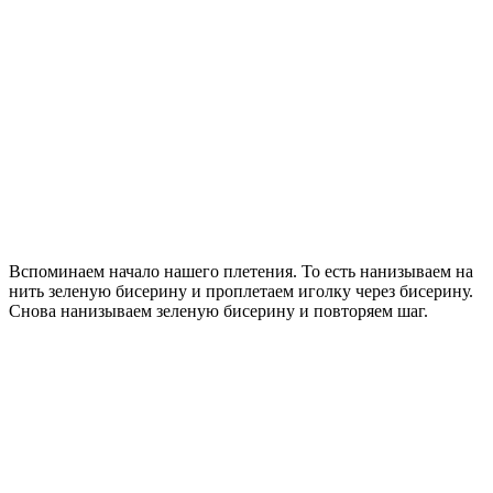
Вспоминаем начало нашего плетения. То есть нанизываем на
нить зеленую бисерину и проплетаем иголку через бисерину.
Снова нанизываем зеленую бисерину и повторяем шаг.