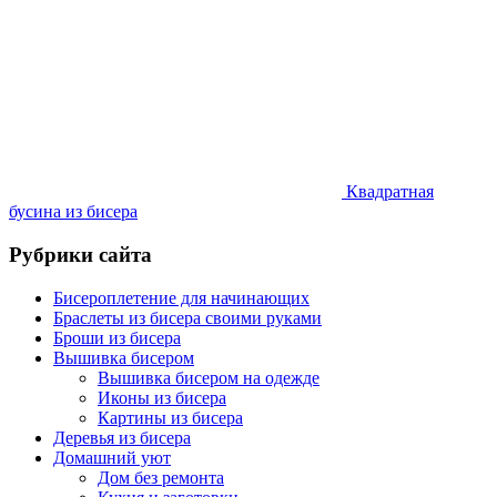
Квадратная
бусина из бисера
Рубрики сайта
Бисероплетение для начинающих
Браслеты из бисера своими руками
Броши из бисера
Вышивка бисером
Вышивка бисером на одежде
Иконы из бисера
Картины из бисера
Деревья из бисера
Домашний уют
Дом без ремонта