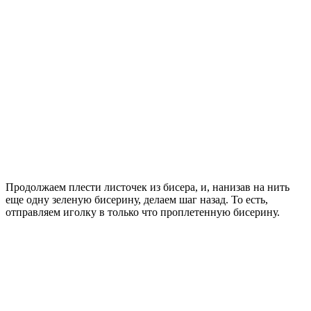
Продолжаем плести листочек из бисера, и, нанизав на нить
еще одну зеленую бисерину, делаем шаг назад. То есть,
отправляем иголку в только что проплетенную бисерину.