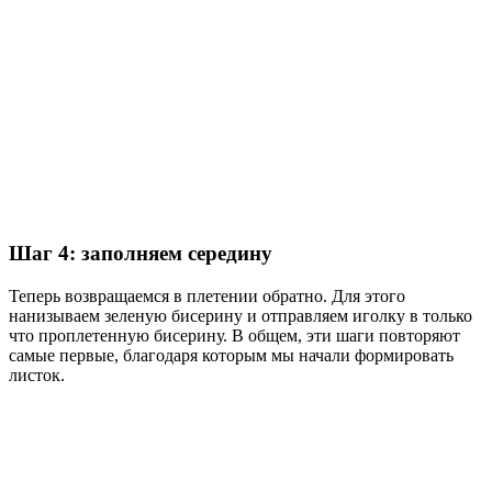
Шаг 4: заполняем середину
Теперь возвращаемся в плетении обратно. Для этого
нанизываем зеленую бисерину и отправляем иголку в только
что проплетенную бисерину. В общем, эти шаги повторяют
самые первые, благодаря которым мы начали формировать
листок.