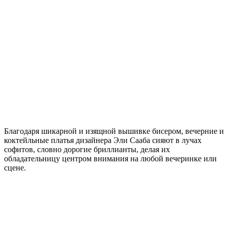
Благодаря шикарной и изящной вышивке бисером, вечерние и
коктейльные платья дизайнера Эли Сааба сияют в лучах
софитов, словно дорогие бриллианты, делая их
обладательницу центром внимания на любой вечеринке или
сцене.