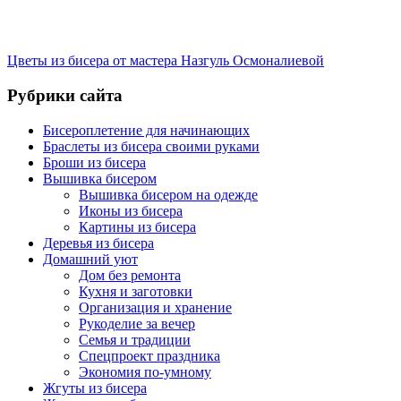
Цветы из бисера от мастера Назгуль Осмоналиевой
Рубрики сайта
Бисероплетение для начинающих
Браслеты из бисера своими руками
Броши из бисера
Вышивка бисером
Вышивка бисером на одежде
Иконы из бисера
Картины из бисера
Деревья из бисера
Домашний уют
Дом без ремонта
Кухня и заготовки
Организация и хранение
Рукоделие за вечер
Семья и традиции
Спецпроект праздника
Экономия по-умному
Жгуты из бисера