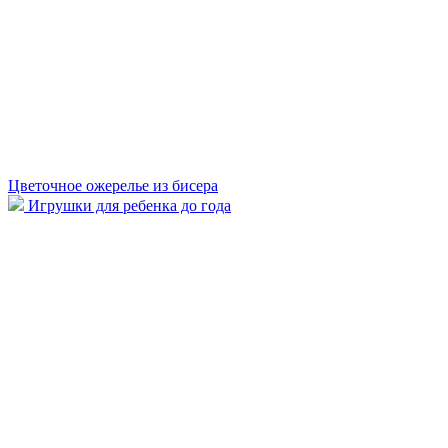
Цветочное ожерелье из бисера
Игрушки для ребенка до года