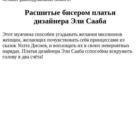
Расшитые бисером платья
дизайнера Эли Сааба
Этот мужчина способен угадывать желания миллионов
женщин, желающих почувствовать себя принцессами из
сказок Уолта Диснея, и воплощать их в своих невероятных
нарядах. Платья дизайнера Эли Сааба сспособны вскружить
голову в два счёта!