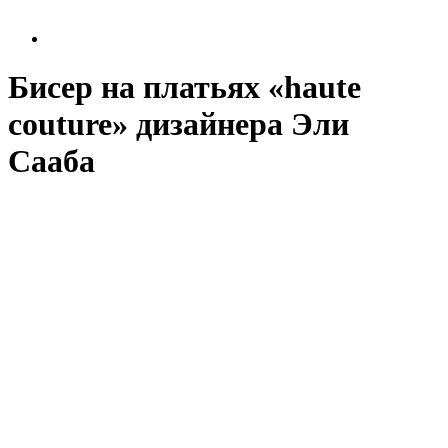
Бисер на платьях «haute
couture» дизайнера Эли
Сааба