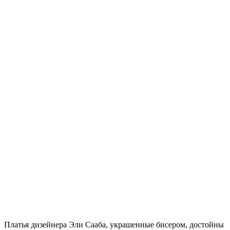
Платья дизейнера Эли Сааба, украшенные бисером, достойны