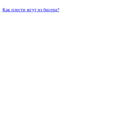
Как плести жгут из бисера?