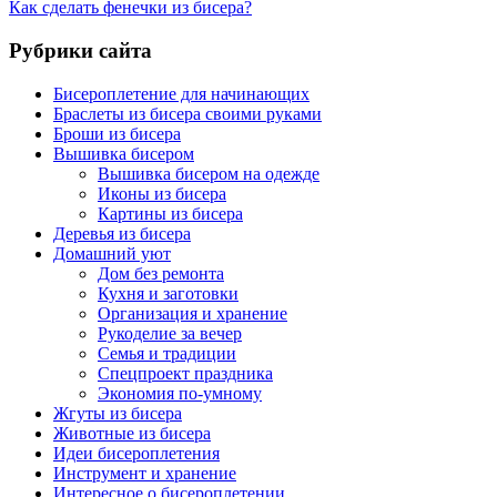
Как сделать фенечки из бисера?
Рубрики сайта
Бисероплетение для начинающих
Браслеты из бисера своими руками
Броши из бисера
Вышивка бисером
Вышивка бисером на одежде
Иконы из бисера
Картины из бисера
Деревья из бисера
Домашний уют
Дом без ремонта
Кухня и заготовки
Организация и хранение
Рукоделие за вечер
Семья и традиции
Спецпроект праздника
Экономия по-умному
Жгуты из бисера
Животные из бисера
Идеи бисероплетения
Инструмент и хранение
Интересное о бисероплетении