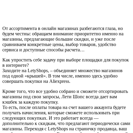
От ассортимента в онлайн магазинах разбегаются глаза, но
будем честны: обращаем внимание приоритетно именно на
магазины, предлагающие большие скидки, и уже после
сравниваем конкретные цены, выбор товаров, удобство
сервиса и доступные способы расчета…
Как упростить себе задачу при выборе площадки для покупок
в интернете?
Заходите на LetyShops, – объединяет множество магазинов
под одной «крышей». В том числе, именно здесь удобно
совершать покупки на Aliexpress.
Кроме того, что все удобно собрано и сможете отсортировать
магазины под свои запросы, Лети Шопс всегда дает вам
кэшбек за каждую покупку.
То есть, после оплаты товара на счет вашего аккаунта будете
получать начисления, которые сможете использовать при
следующих покупках. И это работает всегда —
дополнительно к скидкам, что предлагают периодически сами
магазины. Переходя с LetyShops на страничку продавца, ваш