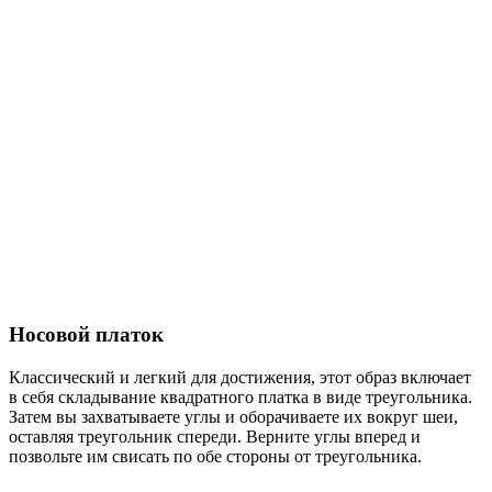
Носовой платок
Классический и легкий для достижения, этот образ включает
в себя складывание квадратного платка в виде треугольника.
Затем вы захватываете углы и оборачиваете их вокруг шеи,
оставляя треугольник спереди. Верните углы вперед и
позвольте им свисать по обе стороны от треугольника.