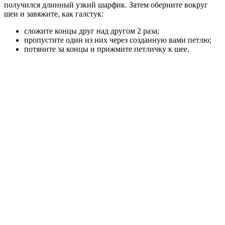
получился длинный узкий шарфик. Затем оберните вокруг
шеи и завяжите, как галстук:
сложите концы друг над другом 2 раза;
пропустите один из них через созданную вами петлю;
потяните за концы и прижмите петличку к шее.