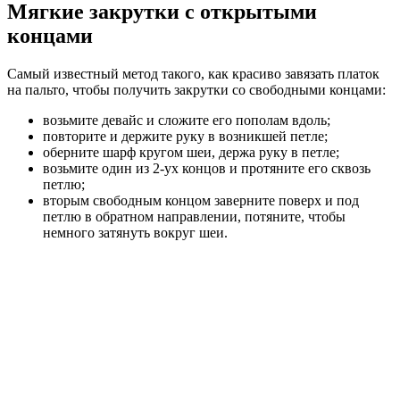
Мягкие закрутки с открытыми
концами
Самый известный метод такого, как красиво завязать платок
на пальто, чтобы получить закрутки со свободными концами:
возьмите девайс и сложите его пополам вдоль;
повторите и держите руку в возникшей петле;
оберните шарф кругом шеи, держа руку в петле;
возьмите один из 2-ух концов и протяните его сквозь
петлю;
вторым свободным концом заверните поверх и под
петлю в обратном направлении, потяните, чтобы
немного затянуть вокруг шеи.