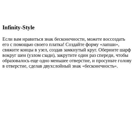
Infinity-Style
Если вам нравиться знак бесконечности, можете воссоздать
его с помощью своего платка! Создайте форму «лапши»,
свяжите концы в узел, создав замкнутый круг. Оберните шарф
вокруг шеи (узлом сзади), закрутите один раз спереди, чтобы
образовалось еще одно меньшее отверстие, и просуньте голову
в отверстие, сделав двухслойный знак «бесконечность».