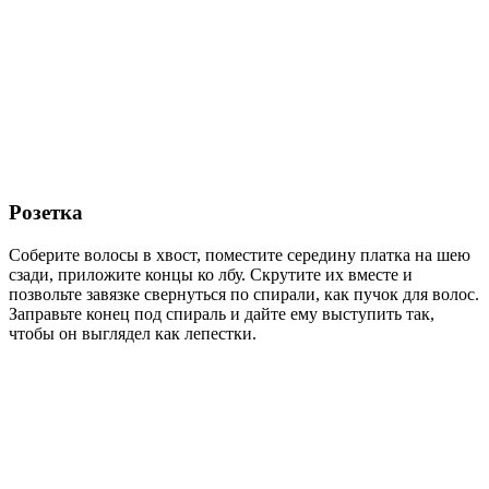
Розетка
Соберите волосы в хвост, поместите середину платка на шею
сзади, приложите концы ко лбу. Скрутите их вместе и
позвольте завязке свернуться по спирали, как пучок для волос.
Заправьте конец под спираль и дайте ему выступить так,
чтобы он выглядел как лепестки.