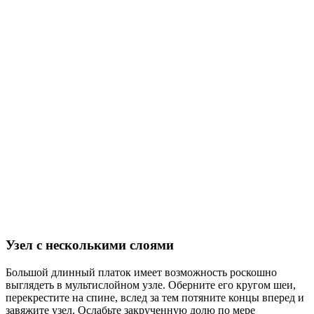
Узел с несколькими слоями
Большой длинный платок имеет возможность роскошно
выглядеть в мультислойном узле. Оберните его кругом шеи,
перекрестите на спине, вслед за тем потяните концы вперед и
завяжите узел. Ослабьте закрученную долю по мере