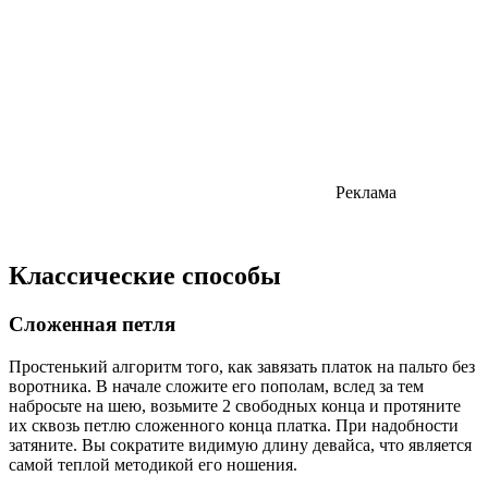
Реклама
Классические способы
Сложенная петля
Простенький алгоритм того, как завязать платок на пальто без
воротника. В начале сложите его пополам, вслед за тем
набросьте на шею, возьмите 2 свободных конца и протяните
их сквозь петлю сложенного конца платка. При надобности
затяните. Вы сократите видимую длину девайса, что является
самой теплой методикой его ношения.