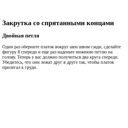
Закрутка со спрятанными концами
Двойная петля
Один раз оберните платок вокруг шеи швом сзади, сделайте
фигуру 8 спереди и еще раз наденьте нижнюю петлю на
голову. Теперь у вас должно получиться два круга спереди.
Убедитесь, что они лежат друг в друге так, чтобы платок
прилегал к груди.