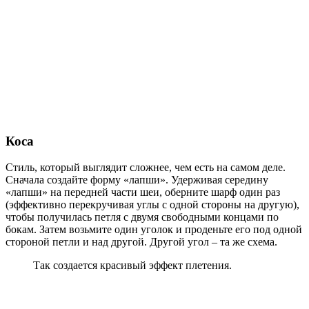
Коса
Стиль, который выглядит сложнее, чем есть на самом деле.
Сначала создайте форму «лапши». Удерживая середину
«лапши» на передней части шеи, оберните шарф один раз
(эффективно перекручивая углы с одной стороны на другую),
чтобы получилась петля с двумя свободными концами по
бокам. Затем возьмите один уголок и проденьте его под одной
стороной петли и над другой. Другой угол – та же схема.
Так создается красивый эффект плетения.