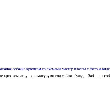
Вязаная собачка крючком со схемами мастер классы с фото и виде
ие крючком игрушки амигуруми год собаки бульдог Забавная собач