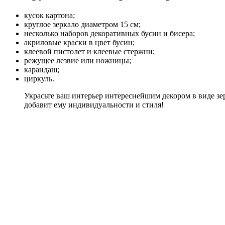
кусок картона;
круглое зеркало диаметром 15 см;
несколько наборов декоративных бусин и бисера;
акриловые краски в цвет бусин;
клеевой пистолет и клеевые стержни;
режущее лезвие или ножницы;
карандаш;
циркуль.
Украсьте ваш интерьер интереснейшим декором в виде зе
добавит ему индивидуальности и стиля!