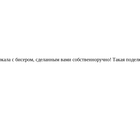
ркала с бисером, сделанным вами собственноручно! Такая подел