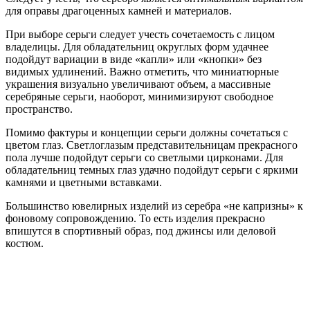
для оправы драгоценных камней и материалов.
При выборе серьги следует учесть сочетаемость с лицом
владелицы. Для обладательниц округлых форм удачнее
подойдут вариации в виде «капли» или «кнопки» без
видимых удлинений. Важно отметить, что миниатюрные
украшения визуально увеличивают объем, а массивные
серебряные серьги, наоборот, минимизируют свободное
пространство.
Помимо фактуры и концепции серьги должны сочетаться с
цветом глаз. Светлоглазым представительницам прекрасного
пола лучше подойдут серьги со светлыми цирконами. Для
обладательниц темных глаз удачно подойдут серьги с яркими
камнями и цветными вставками.
Большинство ювелирных изделий из серебра «не капризны» к
фоновому сопровождению. То есть изделия прекрасно
впишутся в спортивный образ, под джинсы или деловой
костюм.