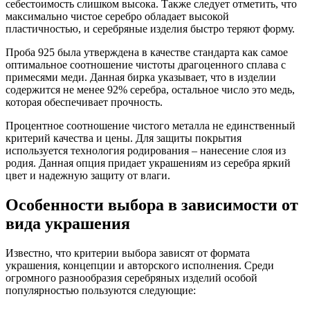
себестоимость слишком высока. Также следует отметить, что
максимально чистое серебро обладает высокой
пластичностью, и серебряные изделия быстро теряют форму.
Проба 925 была утверждена в качестве стандарта как самое
оптимальное соотношение чистоты драгоценного сплава с
примесями меди. Данная бирка указывает, что в изделии
содержится не менее 92% серебра, остальное число это медь,
которая обеспечивает прочность.
Процентное соотношение чистого металла не единственный
критерий качества и цены. Для защиты покрытия
используется технология родирования – нанесение слоя из
родия. Данная опция придает украшениям из серебра яркий
цвет и надежную защиту от влаги.
Особенности выбора в зависимости от
вида украшения
Известно, что критерии выбора зависят от формата
украшения, концепции и авторского исполнения. Среди
огромного разнообразия серебряных изделий особой
популярностью пользуются следующие: