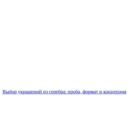
Выбор украшений из серебра: проба, формат и концепция