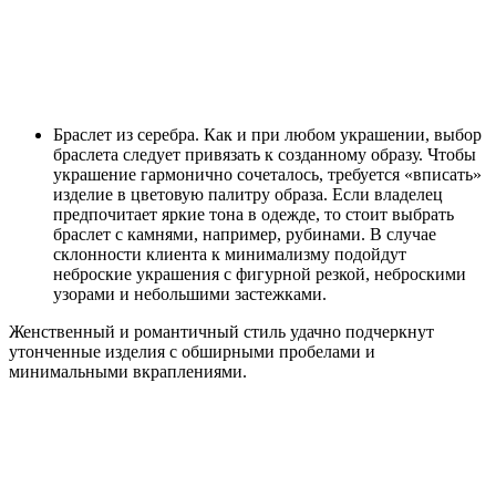
Браслет из серебра. Как и при любом украшении, выбор
браслета следует привязать к созданному образу. Чтобы
украшение гармонично сочеталось, требуется «вписать»
изделие в цветовую палитру образа. Если владелец
предпочитает яркие тона в одежде, то стоит выбрать
браслет с камнями, например, рубинами. В случае
склонности клиента к минимализму подойдут
неброские украшения с фигурной резкой, неброскими
узорами и небольшими застежками.
Женственный и романтичный стиль удачно подчеркнут
утонченные изделия с обширными пробелами и
минимальными вкраплениями.