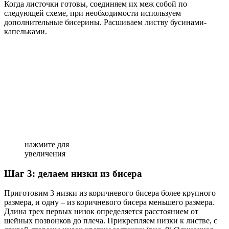
Когда листочки готовы, соединяем их меж собой по
следующей схеме, при необходимости используем
дополнительные бисерины. Расшиваем листву бусинами-
капельками.
нажмите для
увеличения
Шаг 3: делаем низки из бисера
Приготовим 3 низки из коричневого бисера более крупного
размера, и одну – из коричневого бисера меньшего размера.
Длина трех первых низок определяется расстоянием от
шейных позвонков до плеча. Прикрепляем низки к листве, с