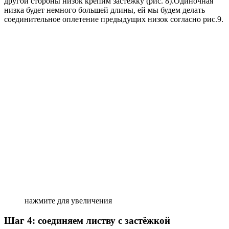
другой стороны низок крепим застежку (рис. 8).Одиночная
низка будет немного большей длины, ей мы будем делать
соединительное оплетение предыдущих низок согласно рис.9.
нажмите для увеличения
Шаг 4: соединяем листву с застёжкой