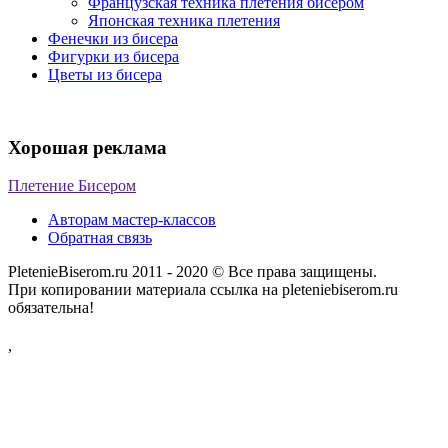
Французская техника плетения бисером
Японская техника плетения
Фенечки из бисера
Фигурки из бисера
Цветы из бисера
Хорошая реклама
Плетение Бисером
Авторам мастер-классов
Обратная связь
PletenieBiserom.ru 2011 - 2020 © Все права защищены.
При копировании материала ссылка на pleteniebiserom.ru
обязательна!
,