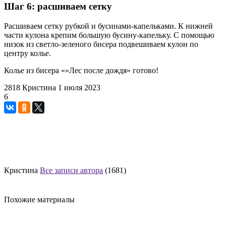
Шаг 6: расшиваем сетку
Расшиваем сетку рубкой и бусинами-капельками. К нижней
части кулона крепим большую бусину-капельку. С помощью
низок из светло-зеленого бисера подвешиваем кулон по
центру колье.
Колье из бисера «»Лес после дождя» готово!
2818
Кристина
1 июля 2023
6
Кристина
Все записи автора
(1681)
Похожие материалы