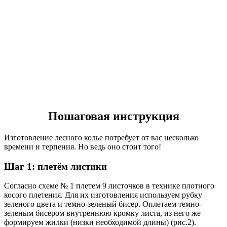
Пошаговая инструкция
Изготовление лесного колье потребует от вас несколько
времени и терпения. Но ведь оно стоит того!
Шаг 1: плетём листики
Согласно схеме № 1 плетем 9 листочков в технике плотного
косого плетения. Для их изготовления используем рубку
зеленого цвета и темно-зеленый бисер. Оплетаем темно-
зеленым бисером внутреннюю кромку листа, из него же
формируем жилки (низки необходимой длины) (рис.2).