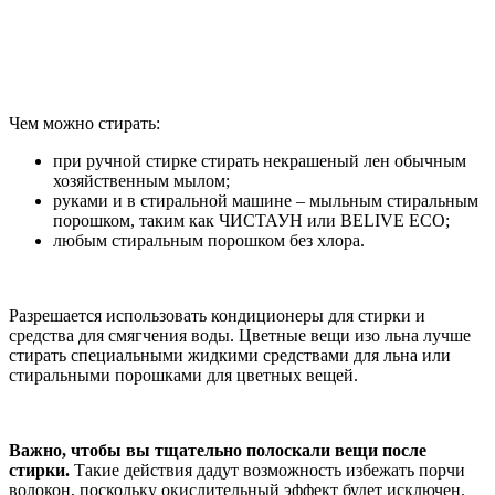
Чем можно стирать:
при ручной стирке стирать некрашеный лен обычным
хозяйственным мылом;
руками и в стиральной машине – мыльным стиральным
порошком, таким как ЧИСТАУН или BELIVE ECO;
любым стиральным порошком без хлора.
Разрешается использовать кондиционеры для стирки и
средства для смягчения воды. Цветные вещи изо льна лучше
стирать специальными жидкими средствами для льна или
стиральными порошками для цветных вещей.
Важно, чтобы вы тщательно полоскали вещи после
стирки.
Такие действия дадут возможность избежать порчи
волокон, поскольку окислительный эффект будет исключен.