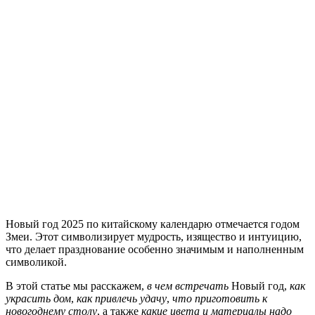
Новый год 2025 по китайскому календарю отмечается годом
Змеи. Этот символизирует мудрость, изящество и интуицию,
что делает празднование особенно значимым и наполненным
символикой.
В этой статье мы расскажем,
в чем встречать
Новый год,
как
украсить дом
,
как привлечь удачу
,
что приготовить к
новогоднему столу
, а также
какие цвета и материалы надо