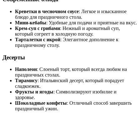
Креветки в чесночном соусе
: Легкое и изысканное
блюдо для праздничного стола.
Мини-кебабы
: Удобные для подачи и приятные на вкус.
Крем-суп с грибами
: Нежный и ароматный суп,
который согреет в холодную погоду.
Тарталетки с икрой
: Элегантное дополнение к
праздничному столу.
Десерты
Наполеон
: Слоеный торт, который всегда любим на
праздничных столах.
Тирамису
: Итальянский десерт, который порадует
сладкоежек.
Фрукты и ягоды
: Символизируют изобилие и
здоровье.
Шоколадные конфеты
: Отличный способ завершить
праздничный ужин.