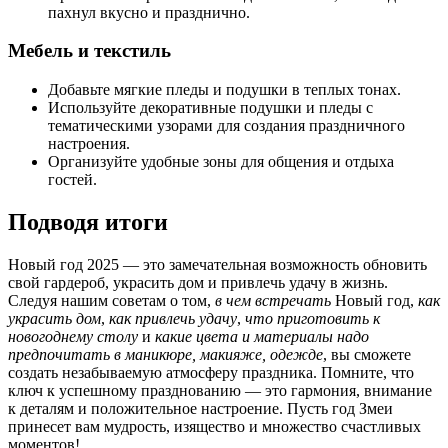
пахнул вкусно и празднично.
Мебель и текстиль
Добавьте мягкие пледы и подушки в теплых тонах.
Используйте декоративные подушки и пледы с
тематическими узорами для создания праздничного
настроения.
Организуйте удобные зоны для общения и отдыха
гостей.
Подводя итоги
Новый год 2025 — это замечательная возможность обновить
свой гардероб, украсить дом и привлечь удачу в жизнь.
Следуя нашим советам о том,
в чем встречать
Новый год,
как
украсить дом
,
как привлечь удачу
,
что приготовить к
новогоднему столу
и
какие цвета и материалы надо
предпочитать в маникюре, макияже, одежде
, вы сможете
создать незабываемую атмосферу праздника. Помните, что
ключ к успешному празднованию — это гармония, внимание
к деталям и положительное настроение. Пусть год Змеи
принесет вам мудрость, изящество и множество счастливых
моментов!