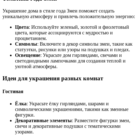
Украшение дома в стиле года Змеи поможет создать
уникальную атмосферу и привлечь положительную энергию:
Цвета
: Используйте зеленый, золотой и фиолетовый
цвета, которые ассоциируются с мудростью и
процветанием.
Символы
: Включите в декор символы змеи, такие как
статуэтки, рисунки или узоры на подушках и пледах.
Освещение
: Украсьте дом гирляндами, свечами и
светодиодными лампочками для создания теплой и
уютной атмосферы.
Идеи для украшения разных комнат
Гостиная
Ёлка
: Украсьте ёлку гирляндами, шарами и
символическими украшениями, такими как змеиные
фигурки.
Декоративные элементы
: Разместите фигурки змеи,
свечи и декоративные подушки с тематическими
узорами.