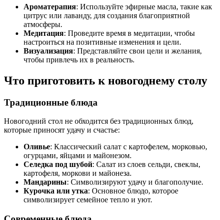
Ароматерапия
: Используйте эфирные масла, такие как
цитрус или лаванду, для создания благоприятной
атмосферы.
Медитация
: Проведите время в медитации, чтобы
настроиться на позитивные изменения и цели.
Визуализация
: Представляйте свои цели и желания,
чтобы привлечь их в реальность.
Что приготовить к новогоднему столу
Традиционные блюда
Новогодний стол не обходится без традиционных блюд,
которые приносят удачу и счастье:
Оливье
: Классический салат с картофелем, морковью,
огурцами, яйцами и майонезом.
Селедка под шубой
: Салат из слоев сельди, свеклы,
картофеля, моркови и майонеза.
Мандарины
: Символизируют удачу и благополучие.
Курочка или утка
: Основное блюдо, которое
символизирует семейное тепло и уют.
Современные блюда